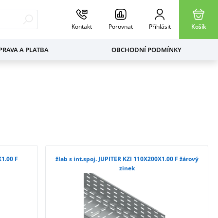
Kontakt
Porovnat
Přihlásit
Košík
RAVA A PLATBA
OBCHODNÍ PODMÍNKY
X1.00 F
žlab s int.spoj. JUPITER KZI 110X200X1.00 F žárový
zinek