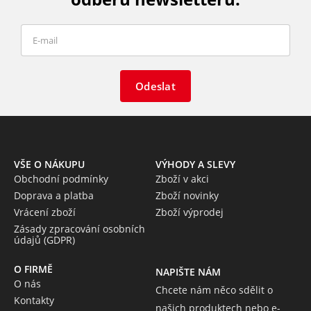
Odeslat
VŠE O NÁKUPU
VÝHODY A SLEVY
Obchodní podmínky
Zboží v akci
Doprava a platba
Zboží novinky
Vrácení zboží
Zboží výprodej
Zásady zpracování osobních
údajů (GDPR)
O FIRMĚ
NAPIŠTE NÁM
O nás
Chcete nám něco sdělit o
Kontakty
našich produktech nebo e-