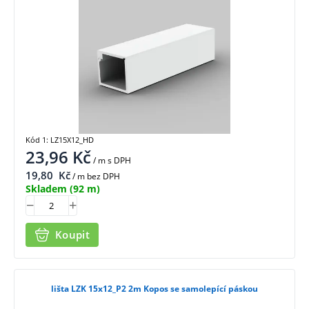
Kód 1: LZ15X12_HD
23,96
Kč
/ m
s DPH
19,80
Kč
/ m bez DPH
Skladem
(92 m)
Koupit
lišta LZK 15x12_P2 2m Kopos se samolepící páskou