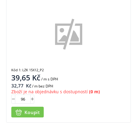
Kód 1: LZK 15X12_P2
39,65
Kč
/ m
s DPH
32,77
Kč
/ m bez DPH
Zboží je na objednávku s dostupností
(0 m)
Koupit