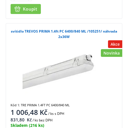
Koupit
svítidlo TREVOS PRIMA 1.4ft PC 6400/840 ML /105251/ náhrada
2x36W
Akce
Novinka
Kód 1: TRE PRIMA 1.4FT PC 6400/840 ML
1 006,48
Kč
/ ks
s DPH
831,80
Kč
/ ks bez DPH
Skladem
(216 ks)