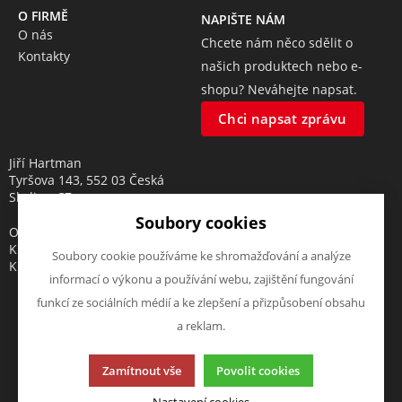
O FIRMĚ
NAPIŠTE NÁM
O nás
Chcete nám něco sdělit o
Kontakty
našich produktech nebo e-
shopu? Neváhejte napsat.
Chci napsat zprávu
Jiří Hartman
Tyršova 143, 552 03 Česká
Skalice, CZ
Soubory cookies
Obchodní rejstřík vedený u
Krajského soudu v Hradci
Soubory cookie používáme ke shromažďování a analýze
Králové, oddíl A, vložka 18553
informací o výkonu a používání webu, zajištění fungování
funkcí ze sociálních médií a ke zlepšení a přizpůsobení obsahu
a reklam.
Tato stránka používá soubory cookies. Klikněte pro více
Zamítnout vše
Povolit cookies
informací.
© 2013-2026 elektrohartman.cz