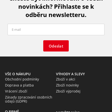
novinkách? Přihlaste se k
odběru newsletteru.
Odeslat
VŠE O NÁKUPU
VÝHODY A SLEVY
Obchodní podmínky
Zboží v akci
Doprava a platba
Zboží novinky
Vrácení zboží
Zboží výprodej
Zásady zpracování osobních
údajů (GDPR)
O FIRMĚ