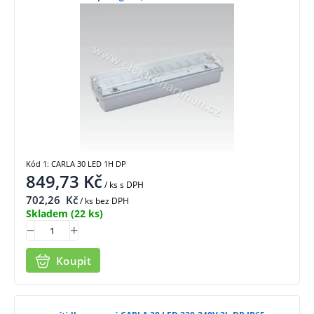
Kód 1: CARLA 30 LED 1H DP
849,73
Kč
/ ks
s DPH
702,26
Kč
/ ks bez DPH
Skladem
(22 ks)
Koupit