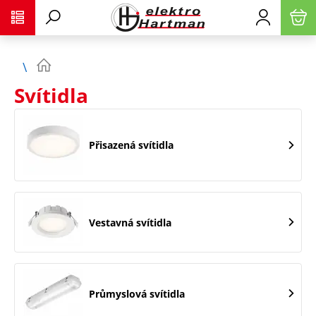
Svítidla
Přisazená svítidla
Vestavná svítidla
Průmyslová svítidla