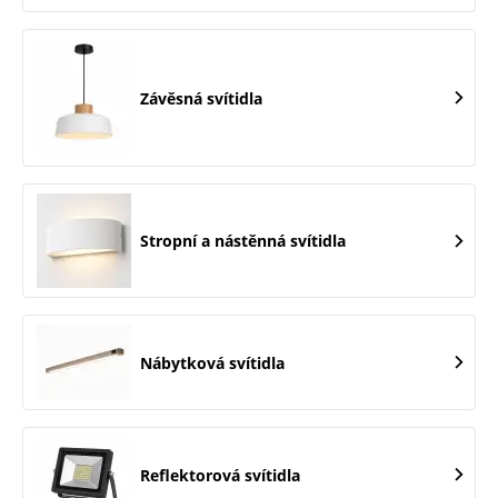
Závěsná svítidla
Stropní a nástěnná svítidla
Nábytková svítidla
Reflektorová svítidla