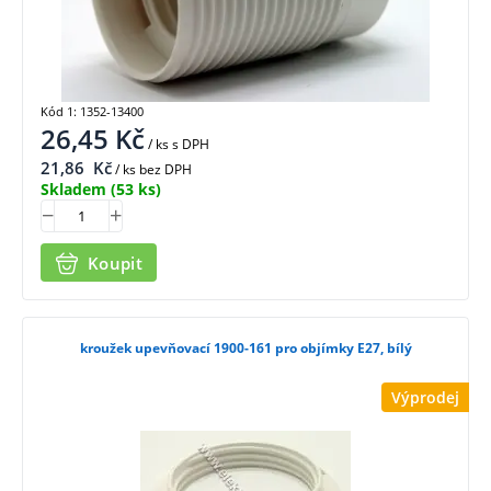
Kód 1: 1352-13400
26,45
Kč
/ ks
s DPH
21,86
Kč
/ ks bez DPH
Skladem
(53 ks)
Koupit
kroužek upevňovací 1900-161 pro objímky E27, bílý
Výprodej