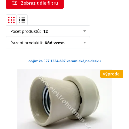
Zobrazit dle filtru
Počet produktů
:
12
Řazení produktů
:
Kód vzest.
objímka E27 1334-607 keramická,na desku
Výprodej