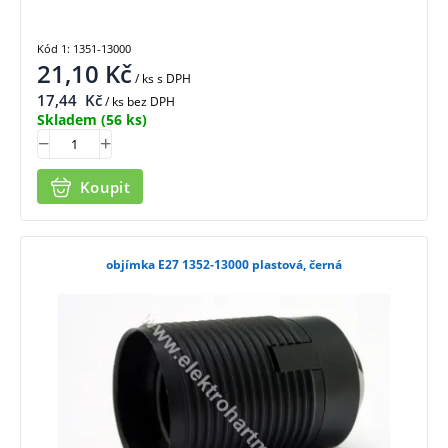
Kód 1: 1351-13000
21,10
Kč
/ ks
s DPH
17,44
Kč
/ ks bez DPH
Skladem
(56 ks)
Koupit
objímka E27 1352-13000 plastová, černá