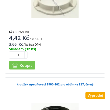
Kód 1: 1900-161
4,42
Kč
/ ks
s DPH
3,66
Kč
/ ks bez DPH
Skladem
(32 ks)
Koupit
kroužek upevňovací 1900-162 pro objímky E27, černý
Výprodej