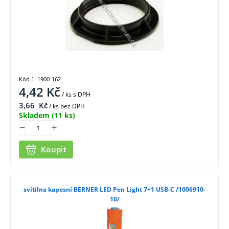
Kód 1: 1900-162
4,42
Kč
/ ks
s DPH
3,66
Kč
/ ks bez DPH
Skladem
(11 ks)
Koupit
svítilna kapesní BERNER LED Pen Light 7+1 USB-C /1006910-
10/