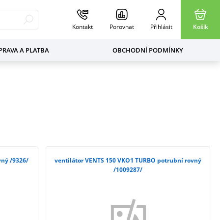
Kontakt
Porovnat
Přihlásit
Košík
RAVA A PLATBA
OBCHODNÍ PODMÍNKY
vný /9326/
ventilátor VENTS 150 VKO1 TURBO potrubní rovný
/1009287/