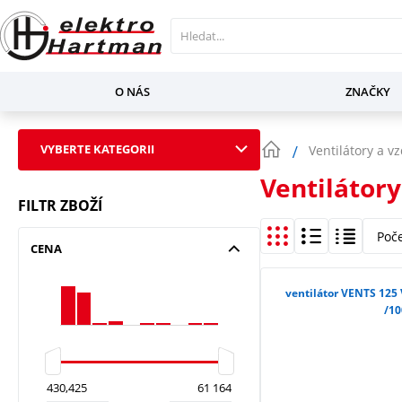
O NÁS
ZNAČKY
VYBERTE KATEGORII
Ventilátory a v
Ventilátory
FILTR ZBOŽÍ
Poč
CENA
ventilátor VENTS 125
/10