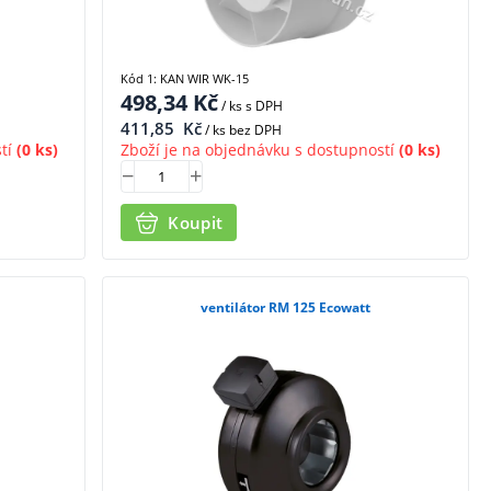
Kód 1: KAN WIR WK-15
498,34
Kč
/ ks
s DPH
411,85
Kč
/ ks bez DPH
tí
(0 ks)
Zboží je na objednávku s dostupností
(0 ks)
Koupit
ventilátor RM 125 Ecowatt