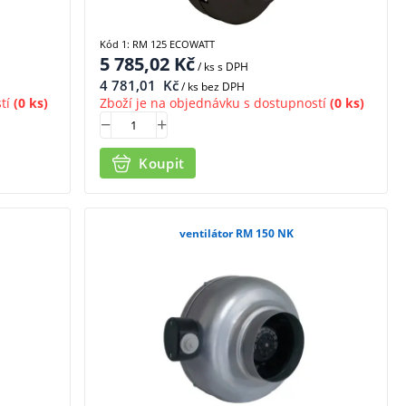
Kód 1: RM 125 ECOWATT
5 785,02
Kč
/ ks
s DPH
4 781,01
Kč
/ ks bez DPH
tí
(0 ks)
Zboží je na objednávku s dostupností
(0 ks)
Koupit
ventilátor RM 150 NK