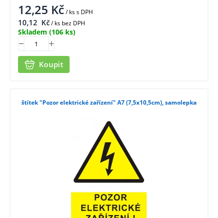
12,25
Kč
/ ks
s DPH
10,12
Kč
/ ks bez DPH
Skladem
(106 ks)
Koupit
štítek "Pozor elektrické zařízení" A7 (7,5x10,5cm), samolepka