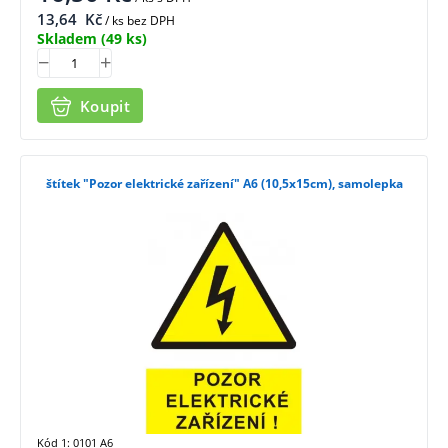
13,64
Kč
/ ks bez DPH
Skladem
(49 ks)
Koupit
štítek "Pozor elektrické zařízení" A6 (10,5x15cm), samolepka
Kód 1: 0101 A6