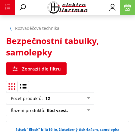
Rozvaděčová technika
Bezpečnostní tabulky,
samolepky
Zobrazit dle filtru
Počet produktů
:
12
Řazení produktů
:
Kód vzest.
štítek "Blesk" bílá fólie, žlutočerný tisk 4x4cm, samolepka