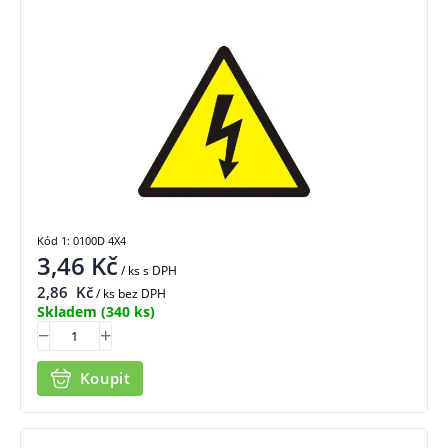
Kód 1: 0100D 4X4
3,46
Kč
/ ks
s DPH
2,86
Kč
/ ks bez DPH
Skladem
(340 ks)
Koupit