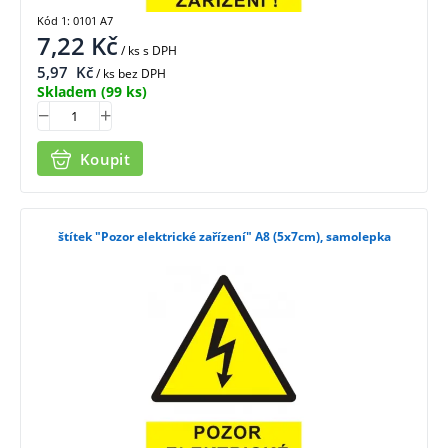
Kód 1: 0101 A7
7,22
Kč
/ ks
s DPH
5,97
Kč
/ ks bez DPH
Skladem
(99 ks)
Koupit
štítek "Pozor elektrické zařízení" A8 (5x7cm), samolepka