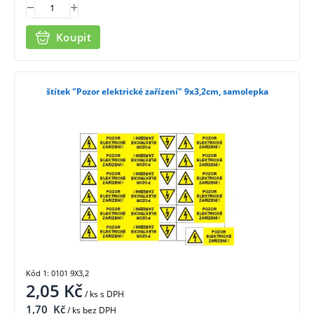
Koupit
štítek "Pozor elektrické zařízení" 9x3,2cm, samolepka
Kód 1: 0101 9X3,2
2,05
Kč
/ ks
s DPH
1,70
Kč
/ ks bez DPH