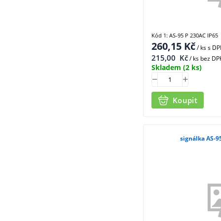
Kód 1: AS-95 P 230AC IP65
260,15
Kč
/ ks
s D
215,00
Kč
/ ks bez DP
Skladem
(2 ks)
Koupit
signálka AS-9