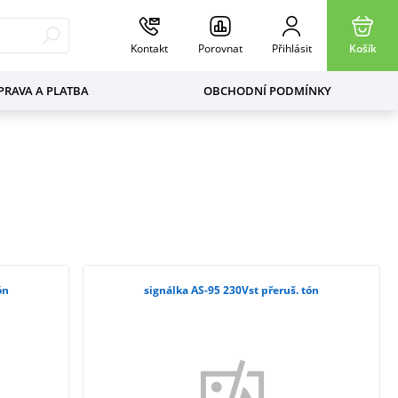
Kontakt
Porovnat
Přihlásit
Košík
RAVA A PLATBA
OBCHODNÍ PODMÍNKY
ón
signálka AS-95 230Vst přeruš. tón