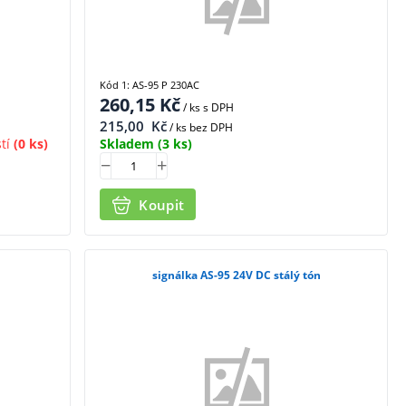
Kód 1: AS-95 P 230AC
260,15
Kč
/ ks
s DPH
215,00
Kč
/ ks bez DPH
tí
(0 ks)
Skladem
(3 ks)
Koupit
signálka AS-95 24V DC stálý tón