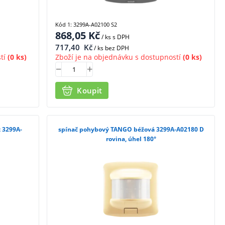
Kód 1: 3299A-A02100 S2
868,05
Kč
/ ks
s DPH
717,40
Kč
/ ks bez DPH
tí
(0 ks)
Zboží je na objednávku s dostupností
(0 ks)
Koupit
 3299A-
spínač pohybový TANGO béžová 3299A-A02180 D
rovina, úhel 180°