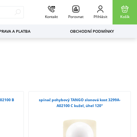
Kontakt
Porovnat
Přihlásit
Košík
RAVA A PLATBA
OBCHODNÍ PODMÍNKY
02100 B
spínač pohybový TANGO slonová kost 3299A-
A02100 C kužel, úhel 120°