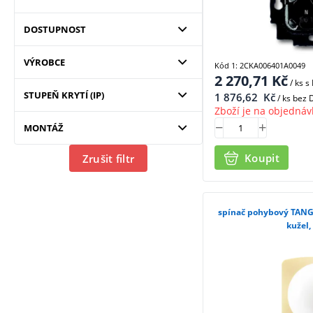
DOSTUPNOST
VÝROBCE
Kód 1: 2CKA006401A0049
2 270,71
Kč
/ ks
s
STUPEŇ KRYTÍ (IP)
1 876,62
Kč
/ ks bez
Zboží je na objednáv
MONTÁŽ
Koupit
Zrušit filtr
spínač pohybový TANG
kužel,