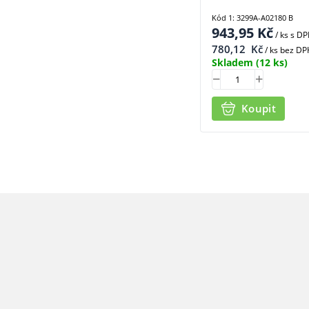
Kód 1: 3299A-A02180 B
943,95
Kč
/ ks
s D
780,12
Kč
/ ks bez DP
Skladem
(12 ks)
Koupit