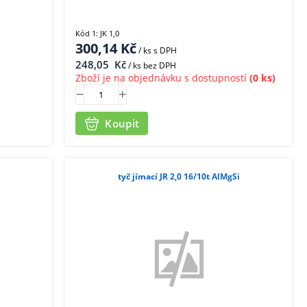
Kód 1: JK 1,0
300,14
Kč
/ ks
s DPH
248,05
Kč
/ ks bez DPH
Zboží je na objednávku s dostupností
(0 ks)
Koupit
tyč jímací JR 2,0 16/10t AlMgSi