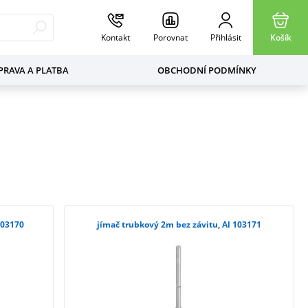
Kontakt
Porovnat
Přihlásit
Košík
RAVA A PLATBA
OBCHODNÍ PODMÍNKY
103170
jímač trubkový 2m bez závitu, Al 103171