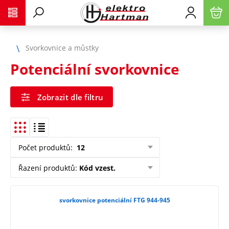
Svorkovnice a můstky
Potenciální svorkovnice
Zobrazit dle filtru
Počet produktů
:
12
Řazení produktů
:
Kód vzest.
svorkovnice potenciální FTG 944-945