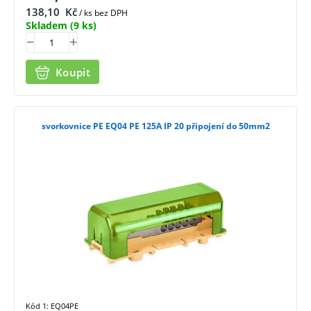
138,10
Kč
/ ks bez DPH
Skladem
(9 ks)
Koupit
svorkovnice PE EQ04 PE 125A IP 20 připojení do 50mm2
Kód 1: EQ04PE