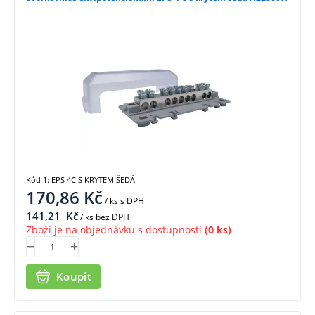
Kód 1: EPS 4C S KRYTEM ŠEDÁ
170,86
Kč
/ ks
s DPH
141,21
Kč
/ ks bez DPH
Zboží je na objednávku s dostupností
(0 ks)
Koupit