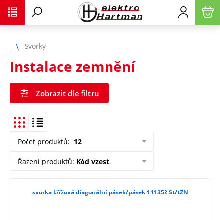
Svorky
Instalace zemnění
Zobrazit dle filtru
Počet produktů
:
12
Řazení produktů
:
Kód vzest.
svorka křížová diagonální pásek/pásek 111352 St/tZN