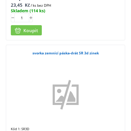
23,45
Kč
/ ks bez DPH
Skladem
(114 ks)
Koupit
svorka zemnící páska-drát SR 3d zinek
Kód 1: SR3D