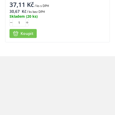
37,11
Kč
/ ks
s DPH
30,67
Kč
/ ks bez DPH
Skladem
(20 ks)
Koupit