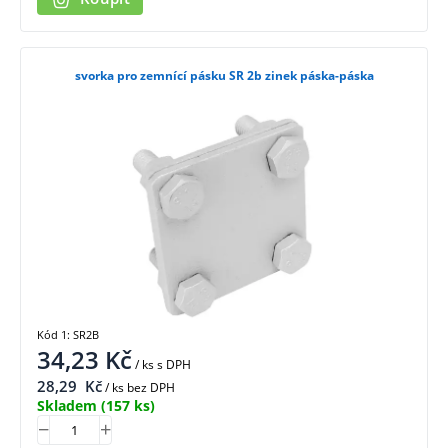
svorka pro zemnící pásku SR 2b zinek páska-páska
Kód 1: SR2B
34,23
Kč
/ ks
s DPH
28,29
Kč
/ ks bez DPH
Skladem
(157 ks)