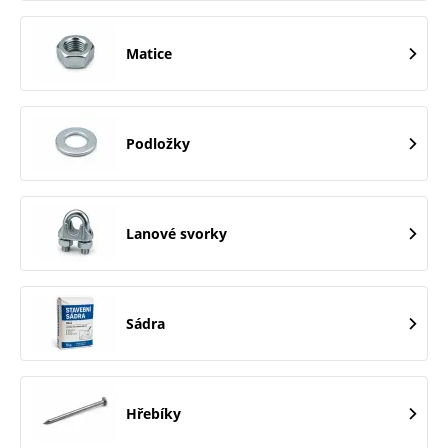
Matice
Podložky
Lanové svorky
Sádra
Hřebíky