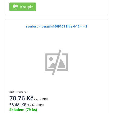
Koupit
svorka univerzální 669101 Elba 4-16mm2
Kód 1: 669101
70,76
Kč
/ ks
s DPH
58,48
Kč
/ ks bez DPH
Skladem
(79 ks)