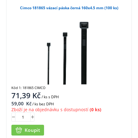
Cimco 181865 vázací páska černá 160x4.5 mm (100 ks)
Kód 1: 181865 CIMCO
71,39
Kč
/ ks
s DPH
59,00
Kč
/ ks bez DPH
Zboží je na objednávku s dostupností
(0 ks)
Koupit