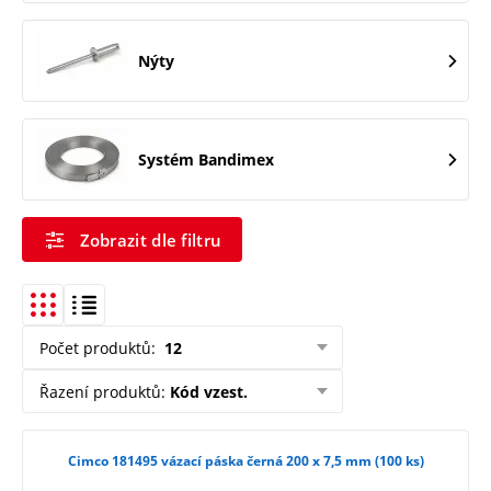
Nýty
Systém Bandimex
Zobrazit dle filtru
Počet produktů
:
12
Řazení produktů
:
Kód vzest.
Cimco 181495 vázací páska černá 200 x 7,5 mm (100 ks)