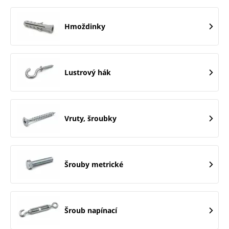
Hmoždinky
Lustrový hák
Vruty, šroubky
Šrouby metrické
Šroub napínací