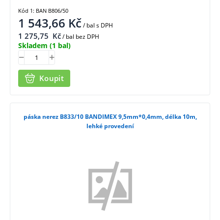
Kód 1: BAN B806/50
1 543,66
Kč
/ bal
s DPH
1 275,75
Kč
/ bal bez DPH
Skladem
(1 bal)
Koupit
páska nerez B833/10 BANDIMEX 9,5mm*0,4mm, délka 10m,
lehké provedení