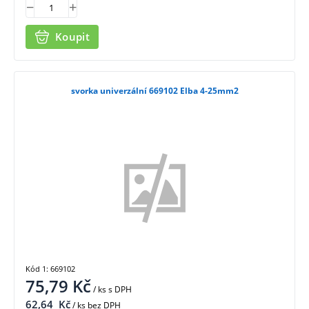
Koupit
svorka univerzální 669102 Elba 4-25mm2
Kód 1: 669102
75,79
Kč
/ ks
s DPH
62,64
Kč
/ ks bez DPH