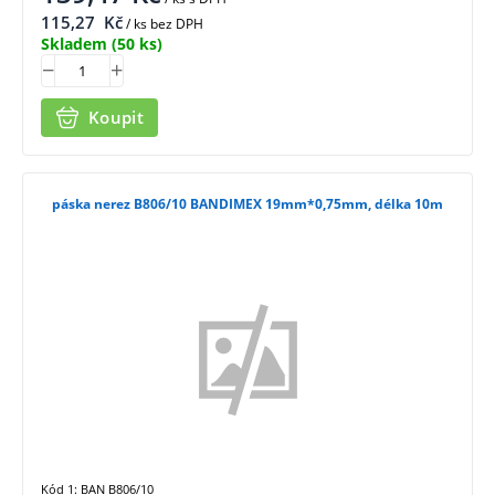
115,27
Kč
/ ks bez DPH
Skladem
(50 ks)
Koupit
páska nerez B806/10 BANDIMEX 19mm*0,75mm, délka 10m
Kód 1: BAN B806/10