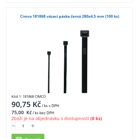
Cimco 181868 vázací páska černá 280x4.5 mm (100 ks)
Kód 1: 181868 CIMCO
90,75
Kč
/ ks
s DPH
75,00
Kč
/ ks bez DPH
Zboží je na objednávku s dostupností
(0 ks)