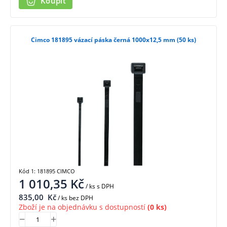
Koupit
Cimco 181895 vázací páska černá 1000x12,5 mm (50 ks)
Kód 1: 181895 CIMCO
1 010,35
Kč
/ ks
s DPH
835,00
Kč
/ ks bez DPH
Zboží je na objednávku s dostupností
(0 ks)