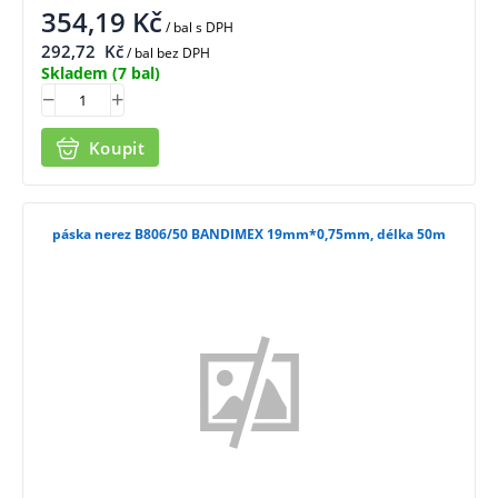
354,19
Kč
/ bal
s DPH
292,72
Kč
/ bal bez DPH
Skladem
(7 bal)
Koupit
páska nerez B806/50 BANDIMEX 19mm*0,75mm, délka 50m