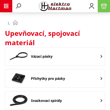
Upevňovací, spojovací
materiál
Vázací pásky
Příchytky pro pásky
Svazkovací spirály