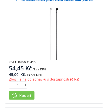
Kód 1: 181804 CIMCO
54,45
Kč
/ ks
s DPH
45,00
Kč
/ ks bez DPH
Zboží je na objednávku s dostupností
(0 ks)
Koupit