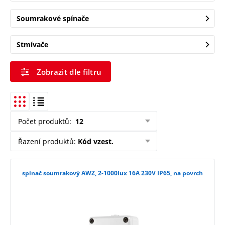
Soumrakové spínače
Stmívače
Zobrazit dle filtru
Počet produktů
:
12
Řazení produktů
:
Kód vzest.
spínač soumrakový AWZ, 2-1000lux 16A 230V IP65, na povrch