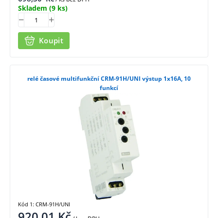
Skladem
(9 ks)
Koupit
relé časové multifunkční CRM-91H/UNI výstup 1x16A, 10
funkcí
Kód 1: CRM-91H/UNI
920,01
Kč