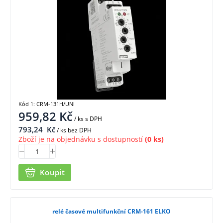
Kód 1: CRM-131H/UNI
959,82
Kč
/ ks
s DPH
793,24
Kč
/ ks bez DPH
Zboží je na objednávku s dostupností
(0 ks)
Koupit
relé časové multifunkční CRM-161 ELKO