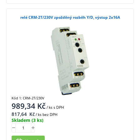
relé CRM-2T/230V zpožděný rozběh Y/D, výstup 2x16A
Kód 1: CRM-2T/230V
989,34
Kč
/ ks
s DPH
817,64
Kč
/ ks bez DPH
Skladem
(3 ks)