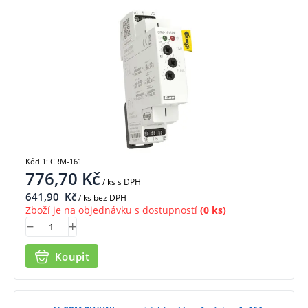
Kód 1: CRM-161
776,70
Kč
/ ks
s DPH
641,90
Kč
/ ks bez DPH
Zboží je na objednávku s dostupností
(0 ks)
Koupit