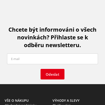
Chcete být informováni o všech
novinkách? Přihlaste se k
odběru newsletteru.
Odeslat
VŠE O NÁKUPU
VÝHODY A SLEVY