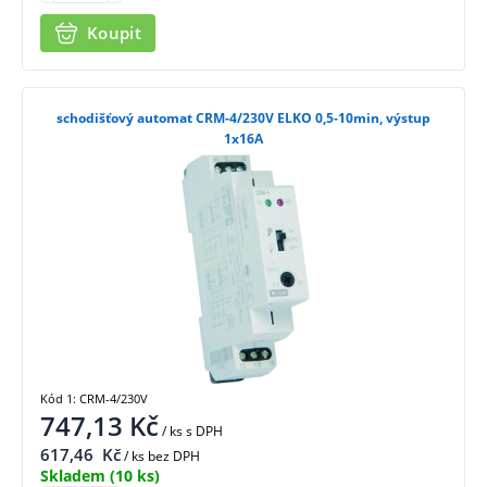
Koupit
schodišťový automat CRM-4/230V ELKO 0,5-10min, výstup
1x16A
Kód 1: CRM-4/230V
747,13
Kč
/ ks
s DPH
617,46
Kč
/ ks bez DPH
Skladem
(10 ks)