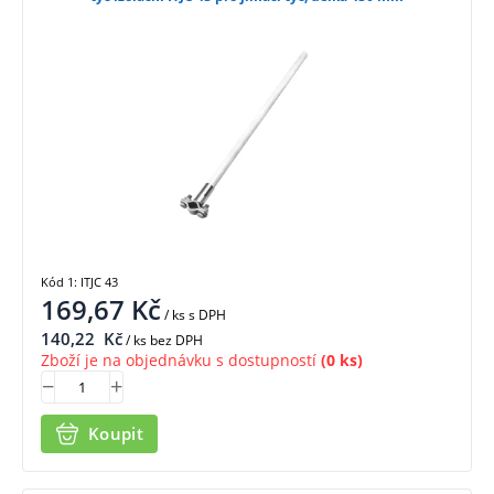
Kód 1: ITJC 43
169,67
Kč
/ ks
s DPH
140,22
Kč
/ ks bez DPH
Zboží je na objednávku s dostupností
(0 ks)
Koupit