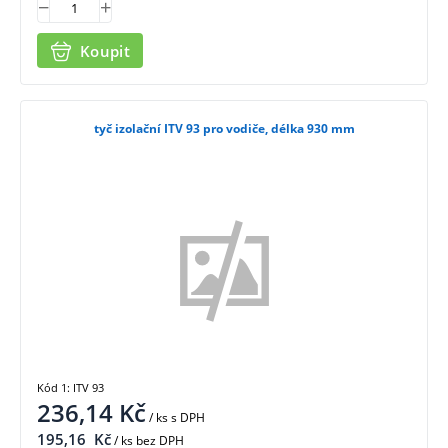
Koupit
tyč izolační ITV 93 pro vodiče, délka 930 mm
Kód 1: ITV 93
236,14
Kč
/ ks
s DPH
195,16
Kč
/ ks bez DPH