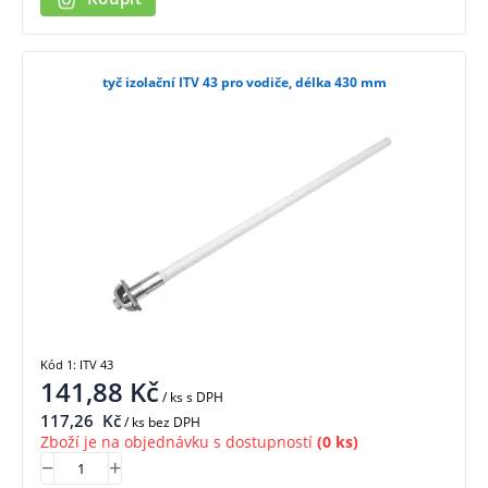
tyč izolační ITV 43 pro vodiče, délka 430 mm
Kód 1: ITV 43
141,88
Kč
/ ks
s DPH
117,26
Kč
/ ks bez DPH
Zboží je na objednávku s dostupností
(0 ks)