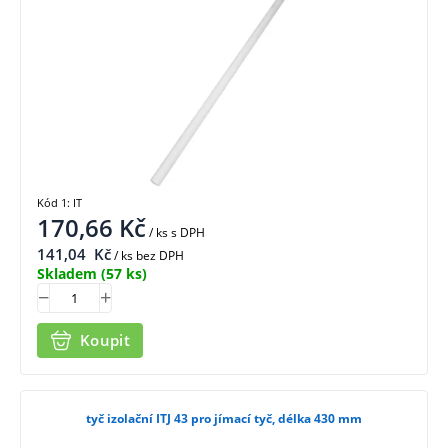
Kód 1: IT
170,66
Kč
/ ks
s DPH
141,04
Kč
/ ks bez DPH
Skladem
(57 ks)
Koupit
tyč izolační ITJ 43 pro jímací tyč, délka 430 mm