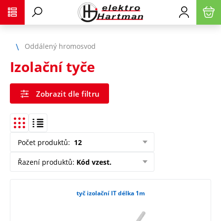
Oddálený hromosvod
Izolační tyče
Zobrazit dle filtru
Počet produktů
:
12
Řazení produktů
:
Kód vzest.
tyč izolační IT délka 1m