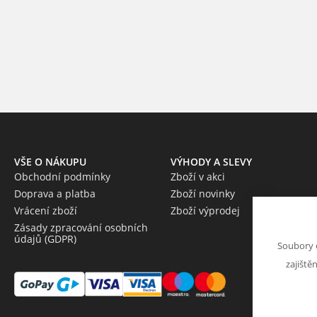
VŠE O NÁKUPU
VÝHODY A SLEVY
Obchodní podmínky
Zboží v akci
Doprava a platba
Zboží novinky
Vrácení zboží
Zboží výprodej
Zásady zpracování osobních
údajů (GDPR)
Soubory 
zajiště