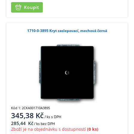
Koupit
1710-0-3895 Kryt zaslepovací, mechová černá
Kód 1: 2CKA001710A3895
345,38
Kč
/ ks
s DPH
285,44
Kč
/ ks bez DPH
Zboží je na objednávku s dostupností
(0 ks)