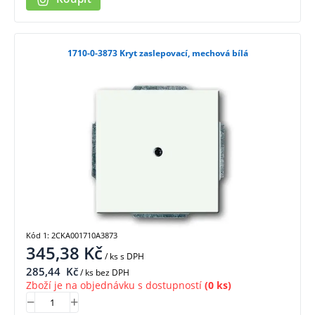
1710-0-3873 Kryt zaslepovací, mechová bílá
Kód 1: 2CKA001710A3873
345,38
Kč
/ ks
s DPH
285,44
Kč
/ ks bez DPH
Zboží je na objednávku s dostupností
(0 ks)