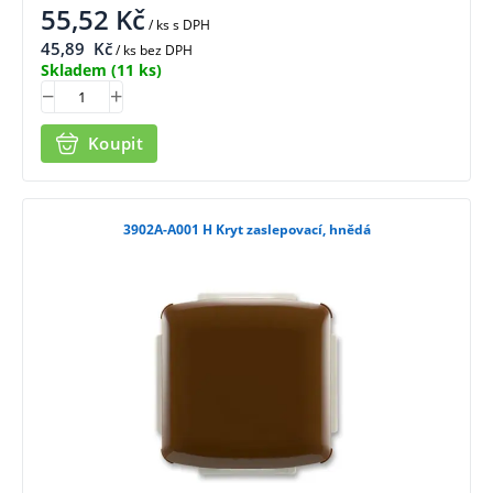
55,52
Kč
/ ks
s DPH
45,89
Kč
/ ks bez DPH
Skladem
(11 ks)
Koupit
3902A-A001 H Kryt zaslepovací, hnědá