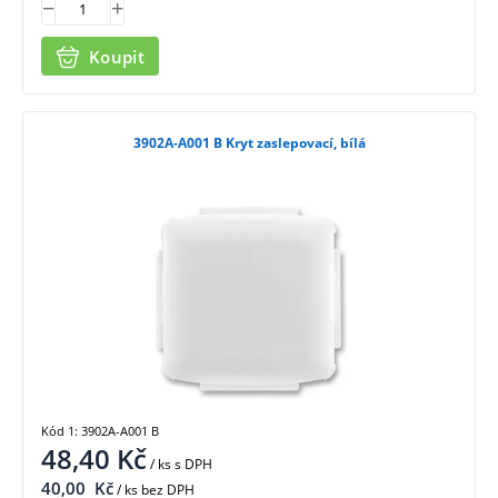
Koupit
3902A-A001 B Kryt zaslepovací, bílá
Kód 1: 3902A-A001 B
48,40
Kč
/ ks
s DPH
40,00
Kč
/ ks bez DPH