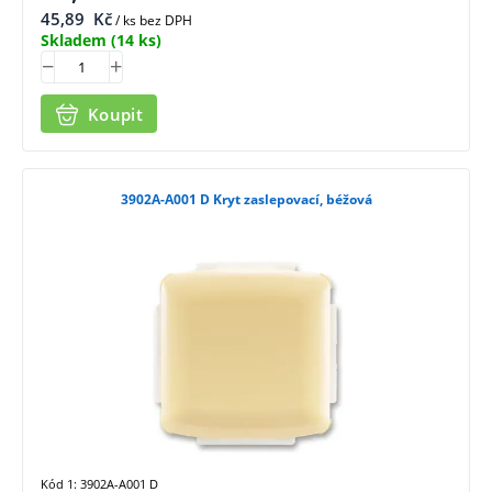
45,89
Kč
/ ks bez DPH
Skladem
(14 ks)
Koupit
3902A-A001 D Kryt zaslepovací, béžová
Kód 1: 3902A-A001 D