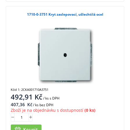
1710-0-3751 Kryt zaslepovací, ušlechtilá ocel
Kód 1: 2CKA001710A3751
492,91
Kč
/ ks
s DPH
407,36
Kč
/ ks bez DPH
Zboží je na objednávku s dostupností
(0 ks)
Koupit