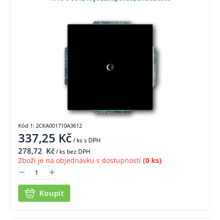
Kód 1: 2CKA001710A3612
337,25
Kč
/ ks
s DPH
278,72
Kč
/ ks bez DPH
Zboží je na objednávku s dostupností
(0 ks)
Koupit