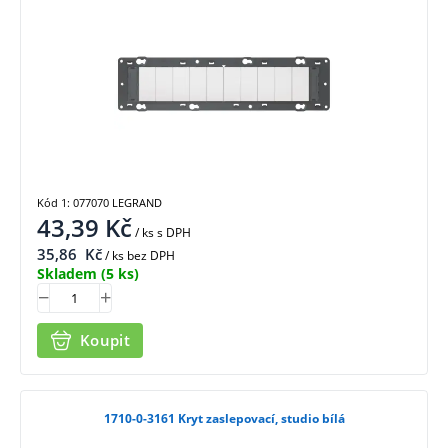
Kód 1: 077070 LEGRAND
43,39
Kč
/ ks
s DPH
35,86
Kč
/ ks bez DPH
Skladem
(5 ks)
Koupit
1710-0-3161 Kryt zaslepovací, studio bílá