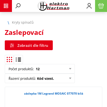
Kryty spínačů
Zaslepovací
Zobrazit dle filtru
Počet produktů
:
12
Řazení produktů
:
Kód vzest.
záslepka 1M Legrand MOSAIC 077070 bílá