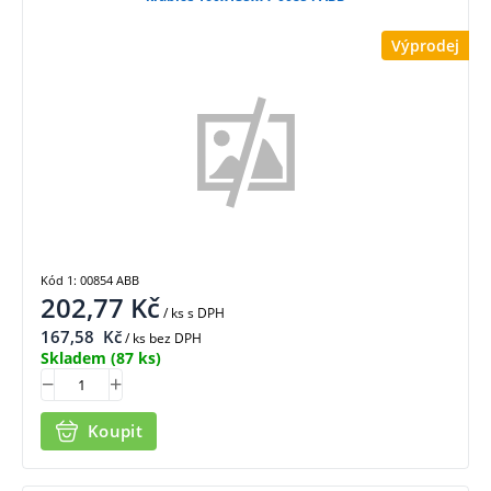
Výprodej
Kód 1: 00854 ABB
202,77
Kč
/ ks
s DPH
167,58
Kč
/ ks bez DPH
Skladem
(87 ks)
Koupit