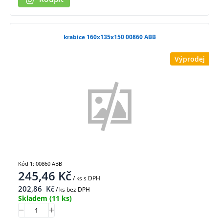
krabice 160x135x150 00860 ABB
Výprodej
Kód 1: 00860 ABB
245,46
Kč
/ ks
s DPH
202,86
Kč
/ ks bez DPH
Skladem
(11 ks)