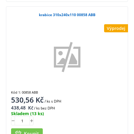
krabice 310x240x110 00858 ABB
Výprodej
Kód 1: 00858 ABB
530,56
Kč
/ ks
s DPH
438,48
Kč
/ ks bez DPH
Skladem
(13 ks)
Koupit