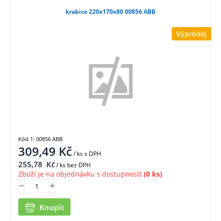
krabice 220x170x80 00856 ABB
Výprodej
Kód 1: 00856 ABB
309,49
Kč
/ ks
s DPH
255,78
Kč
/ ks bez DPH
Zboží je na objednávku s dostupností
(0 ks)
Koupit