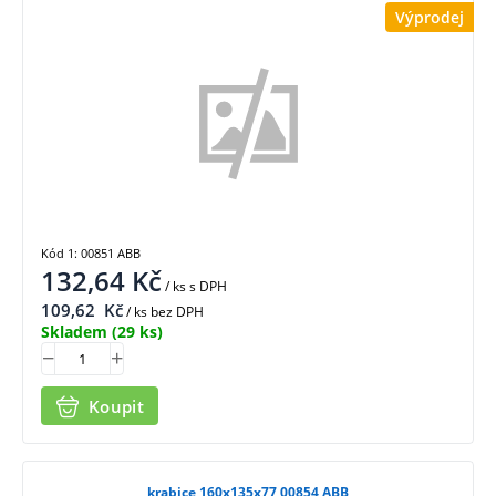
Výprodej
Kód 1: 00851 ABB
132,64
Kč
/ ks
s DPH
109,62
Kč
/ ks bez DPH
Skladem
(29 ks)
Koupit
krabice 160x135x77 00854 ABB