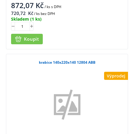
872,07
Kč
/ ks
s DPH
720,72
Kč
/ ks bez DPH
Skladem
(1 ks)
Koupit
krabice 140x220x140 12804 ABB
Výprodej