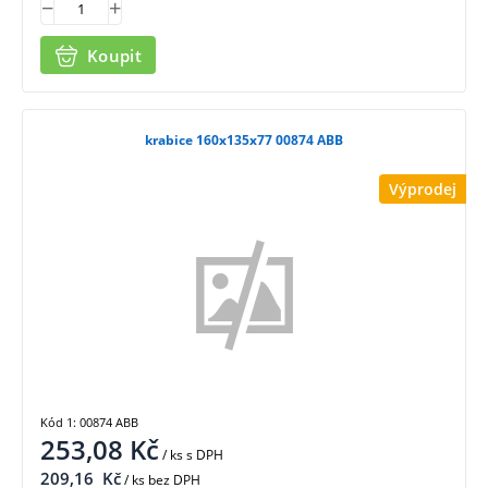
Koupit
krabice 160x135x77 00874 ABB
Výprodej
Kód 1: 00874 ABB
253,08
Kč
/ ks
s DPH
209,16
Kč
/ ks bez DPH