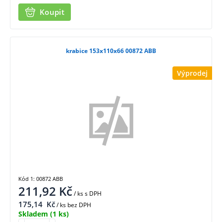
Koupit
krabice 153x110x66 00872 ABB
Výprodej
Kód 1: 00872 ABB
211,92
Kč
/ ks
s DPH
175,14
Kč
/ ks bez DPH
Skladem
(1 ks)