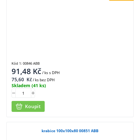
Kód 1: 00846 ABB
91,48
Kč
/ ks
s DPH
75,60
Kč
/ ks bez DPH
Skladem
(41 ks)
Koupit
krabice 100x100x80 00851 ABB