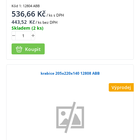
Kód 1: 12804 ABB
536,66
Kč
/ ks
s DPH
443,52
Kč
/ ks bez DPH
Skladem
(2 ks)
Koupit
krabice 205x220x140 12808 ABB
Výprodej