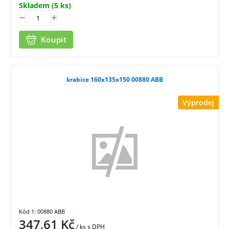
Skladem
(5 ks)
Koupit
krabice 160x135x150 00880 ABB
Výprodej
Kód 1: 00880 ABB
347,61
Kč
/ ks
s DPH