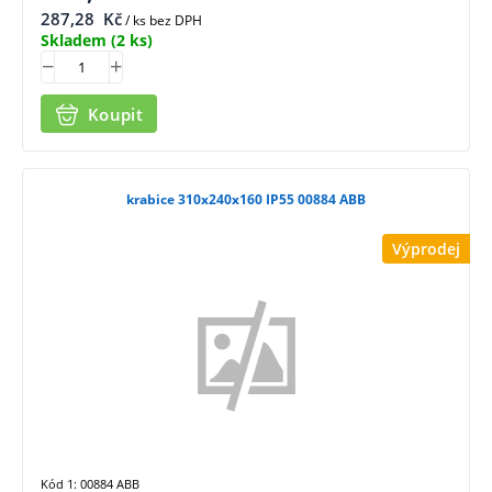
287,28
Kč
/ ks bez DPH
Skladem
(2 ks)
Koupit
krabice 310x240x160 IP55 00884 ABB
Výprodej
Kód 1: 00884 ABB