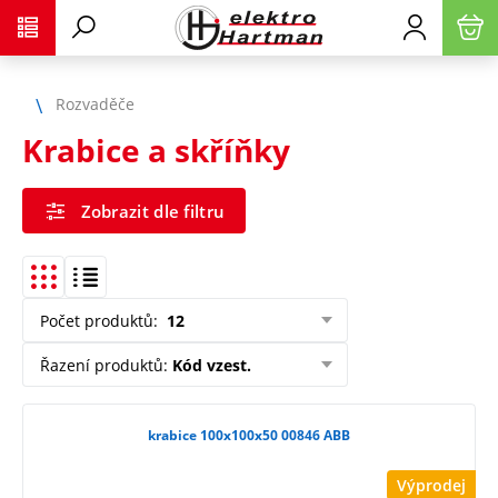
Rozvaděče
Krabice a skříňky
Zobrazit dle filtru
Počet produktů
:
12
Řazení produktů
:
Kód vzest.
krabice 100x100x50 00846 ABB
Výprodej