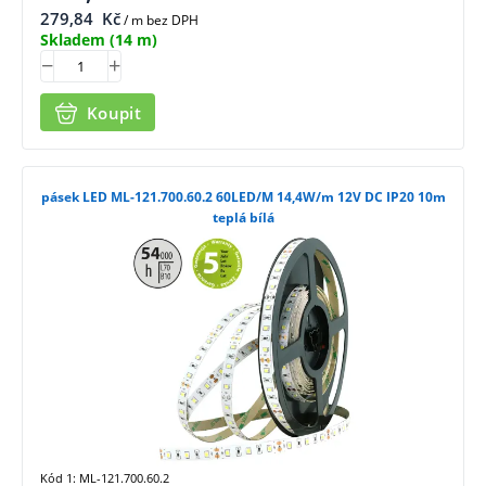
279,84
Kč
/ m bez DPH
Skladem
(14 m)
Koupit
pásek LED ML-121.700.60.2 60LED/M 14,4W/m 12V DC IP20 10m
teplá bílá
Kód 1: ML-121.700.60.2