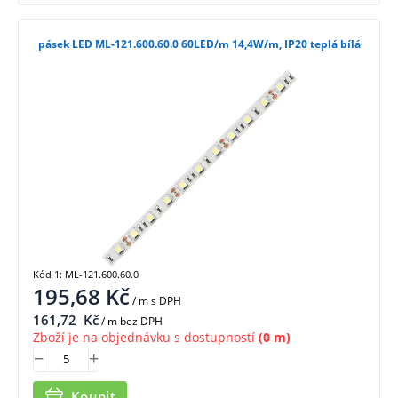
pásek LED ML-121.600.60.0 60LED/m 14,4W/m, IP20 teplá bílá
Kód 1: ML-121.600.60.0
195,68
Kč
/ m
s DPH
161,72
Kč
/ m bez DPH
Zboží je na objednávku s dostupností
(0 m)
Koupit