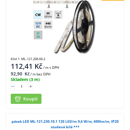
Kód 1: ML-121.206.60.2
112,41
Kč
/ m
s DPH
92,90
Kč
/ m bez DPH
Skladem
(3 m)
Koupit
pásek LED ML-121.230.10.1 120 LED/m 9,6 W/m, 600lm/m, IP20
studená bílá ***