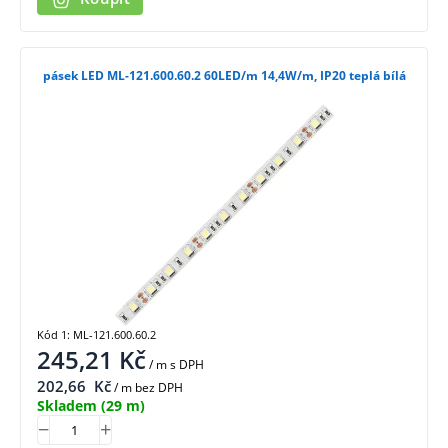
pásek LED ML-121.600.60.2 60LED/m 14,4W/m, IP20 teplá bílá
Kód 1: ML-121.600.60.2
245,21
Kč
/ m
s DPH
202,66
Kč
/ m bez DPH
Skladem
(29 m)