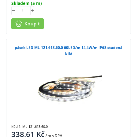
Skladem
(5 m)
Koupit
pásek LED ML-121.613.60.0 60LED/m 14,4W/m IP68 studená
bílá
Kód 1: ML-121.613.60.0
338,61
Kč
/ m
s DPH