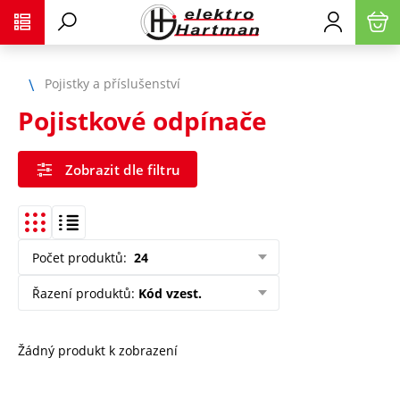
Pojistky a příslušenství
Pojistkové odpínače
Zobrazit dle filtru
Počet produktů
:
24
Řazení produktů
:
Kód vzest.
Žádný produkt k zobrazení