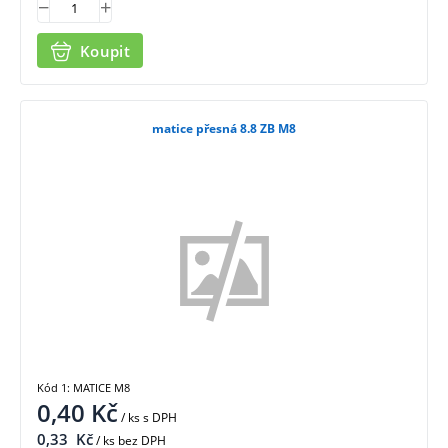
Koupit
matice přesná 8.8 ZB M8
Kód 1: MATICE M8
0,40
Kč
/ ks
s DPH
0,33
Kč
/ ks bez DPH