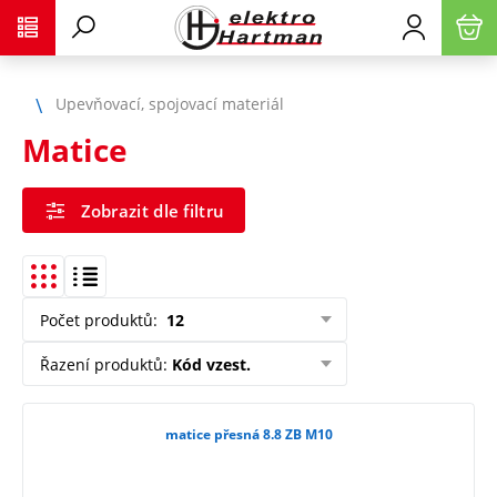
Upevňovací, spojovací materiál
Matice
Zobrazit dle filtru
Počet produktů
:
12
Řazení produktů
:
Kód vzest.
matice přesná 8.8 ZB M10