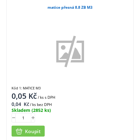
matice přesná 8.8 ZB M3
Kód 1: MATICE M3
0,05
Kč
/ ks
s DPH
0,04
Kč
/ ks bez DPH
Skladem
(2852 ks)
Koupit