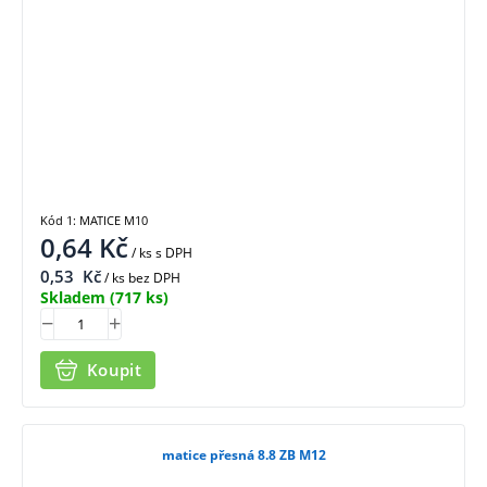
Kód 1: MATICE M10
0,64
Kč
/ ks
s DPH
0,53
Kč
/ ks bez DPH
Skladem
(717 ks)
Koupit
matice přesná 8.8 ZB M12