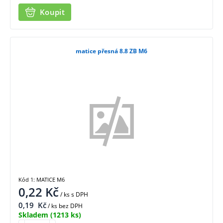
Koupit
matice přesná 8.8 ZB M6
Kód 1: MATICE M6
0,22
Kč
/ ks
s DPH
0,19
Kč
/ ks bez DPH
Skladem
(1213 ks)