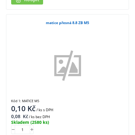
matice přesná 8.8 ZB M5
Kód 1: MATICE M5
0,10
Kč
/ ks
s DPH
0,08
Kč
/ ks bez DPH
Skladem
(2580 ks)