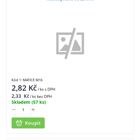
Kód 1: MATICE M16
2,82
Kč
/ ks
s DPH
2,33
Kč
/ ks bez DPH
Skladem
(57 ks)
Koupit