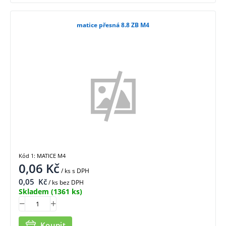
matice přesná 8.8 ZB M4
Kód 1: MATICE M4
0,06
Kč
/ ks
s DPH
0,05
Kč
/ ks bez DPH
Skladem
(1361 ks)
Koupit