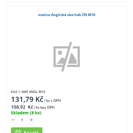
matice Anglická oko-hák ZN M16
Kód 1: MAT ANGL M16
131,79
Kč
/ ks
s DPH
108,92
Kč
/ ks bez DPH
Skladem
(8 ks)
Koupit