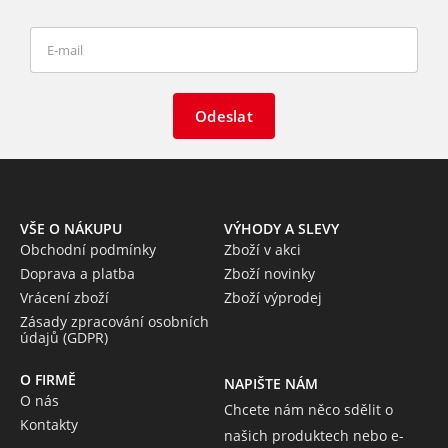
Odeslat
VŠE O NÁKUPU
VÝHODY A SLEVY
Obchodní podmínky
Zboží v akci
Doprava a platba
Zboží novinky
Vrácení zboží
Zboží výprodej
Zásady zpracování osobních
údajů (GDPR)
O FIRMĚ
NAPIŠTE NÁM
O nás
Chcete nám něco sdělit o
Kontakty
našich produktech nebo e-