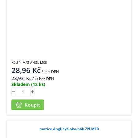
Kód 1: MAT ANGL M08
28,96
Kč
/ ks
s DPH
23,93
Kč
/ ks bez DPH
Skladem
(12 ks)
Koupit
matice Anglická oko-hák ZN M10