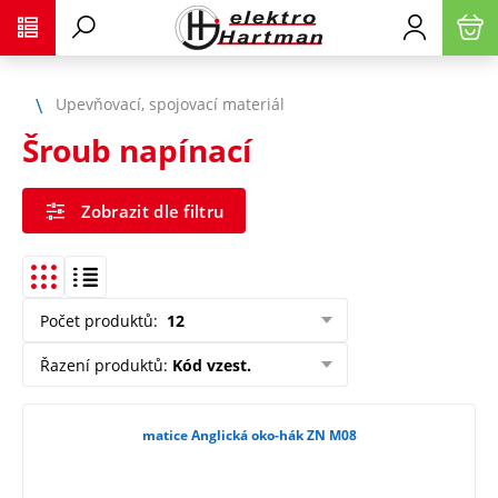
Upevňovací, spojovací materiál
Šroub napínací
Zobrazit dle filtru
Počet produktů
:
12
Řazení produktů
:
Kód vzest.
matice Anglická oko-hák ZN M08