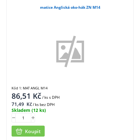
matice Anglická oko-hák ZN M14
Kód 1: MAT ANGL M14
86,51
Kč
/ ks
s DPH
71,49
Kč
/ ks bez DPH
Skladem
(12 ks)
Koupit