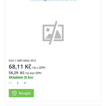
Kód 1: MAT ANGL M12
68,11
Kč
/ ks
s DPH
56,29
Kč
/ ks bez DPH
Skladem
(5 ks)
Koupit