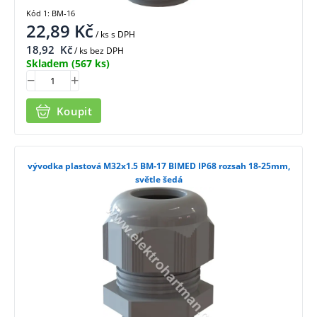
Kód 1: BM-16
22,89
Kč
/ ks
s DPH
18,92
Kč
/ ks bez DPH
Skladem
(567 ks)
Koupit
vývodka plastová M32x1.5 BM-17 BIMED IP68 rozsah 18-25mm,
světle šedá