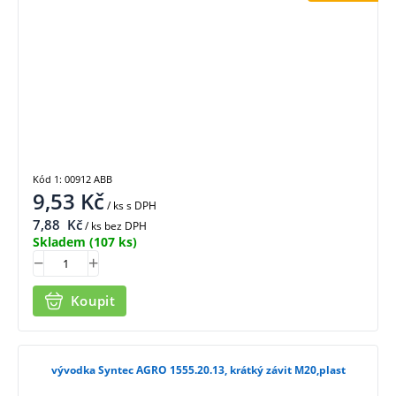
Kód 1: 00912 ABB
9,53
Kč
/ ks
s DPH
7,88
Kč
/ ks bez DPH
Skladem
(107 ks)
Koupit
vývodka Syntec AGRO 1555.20.13, krátký závit M20,plast