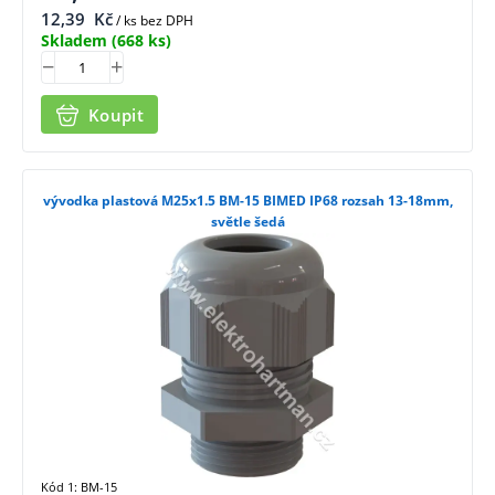
12,39
Kč
/ ks bez DPH
Skladem
(668 ks)
Koupit
vývodka plastová M25x1.5 BM-15 BIMED IP68 rozsah 13-18mm,
světle šedá
Kód 1: BM-15