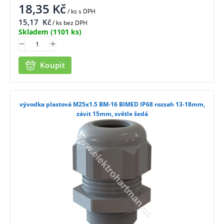
18,35
Kč
/ ks
s DPH
15,17
Kč
/ ks bez DPH
Skladem
(1101 ks)
Koupit
vývodka plastová M25x1.5 BM-16 BIMED IP68 rozsah 13-18mm,
závit 15mm, světle šedá