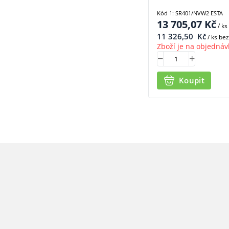
Kód 1: SR401/NVW2 ESTA
13 705,07
Kč
/ ks
11 326,50
Kč
/ ks be
Zboží je na objednáv
Koupit