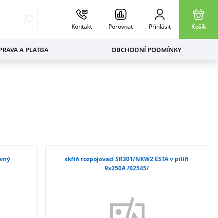
Kontakt
Porovnat
Přihlásit
Košík
RAVA A PLATBA
OBCHODNÍ PODMÍNKY
avný
skříň rozpojovací SR301/NKW2 ESTA v pilíři
9x250A /02545/