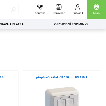
Kontakt
Porovnat
Přihlásit
Košík
RAVA A PLATBA
OBCHODNÍ PODMÍNKY
M 3
přepínač otáček CR 150 pro HV 150 A