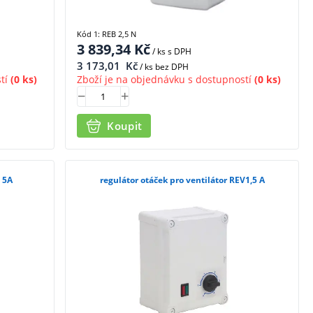
Kód 1: REB 2,5 N
3 839,34
Kč
/ ks
s DPH
3 173,01
Kč
/ ks bez DPH
tí
(0 ks)
Zboží je na objednávku s dostupností
(0 ks)
Koupit
u 5A
regulátor otáček pro ventilátor REV1,5 A