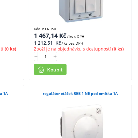
Kód 1: CR 150
1 467,14
Kč
/ ks
s DPH
1 212,51
Kč
/ ks bez DPH
tí
(0 ks)
Zboží je na objednávku s dostupností
(0 ks)
Koupit
ku 1A
regulátor otáček REB 1 NE pod omítku 1A