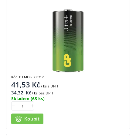
Kód 1: EMOS B03312
41,53
Kč
/ ks
s DPH
34,32
Kč
/ ks bez DPH
Skladem
(63 ks)
Koupit