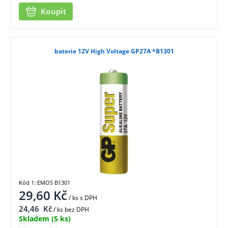
Koupit
baterie 12V High Voltage GP27A *B1301
Kód 1: EMOS B1301
29,60
Kč
/ ks
s DPH
24,46
Kč
/ ks bez DPH
Skladem
(5 ks)