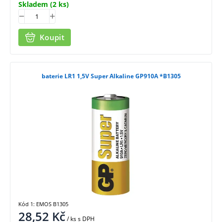
Skladem
(2 ks)
Koupit
baterie LR1 1,5V Super Alkaline GP910A *B1305
Kód 1: EMOS B1305
28,52
Kč
/ ks
s DPH