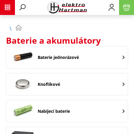
Baterie a akumulátory
Baterie jednorázové
Knoflíkové
Nabíjecí baterie