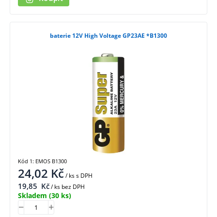
baterie 12V High Voltage GP23AE *B1300
Kód 1: EMOS B1300
24,02
Kč
/ ks
s DPH
19,85
Kč
/ ks bez DPH
Skladem
(30 ks)