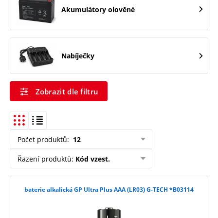
Akumulátory olověné
Nabíječky
Zobrazit dle filtru
Počet produktů
:
12
Řazení produktů
:
Kód vzest.
baterie alkalická GP Ultra Plus AAA (LR03) G-TECH *B03114