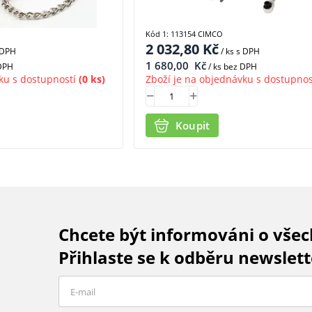
Kód 1: 113154 CIMCO
2 032,80
Kč
 DPH
/ ks
s DPH
1 680,00
Kč
 DPH
/ ks bez DPH
ku s dostupností
(0 ks)
Zboží je na objednávku s dostupnos
Koupit
Chcete být informováni o vše
Přihlaste se k odběru newslett