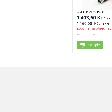
Kód 1: 112992 CIMCO
1 403,60
Kč
/ ks
s
1 160,00
Kč
/ ks bez
Zboží je na objednáv
Koupit