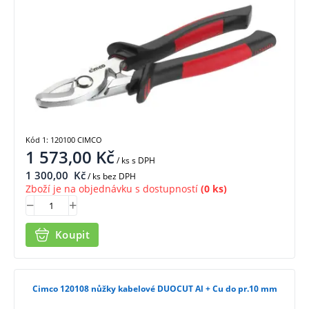
Kód 1: 120100 CIMCO
1 573,00
Kč
/ ks
s DPH
1 300,00
Kč
/ ks bez DPH
Zboží je na objednávku s dostupností
(0 ks)
Koupit
Cimco 120108 nůžky kabelové DUOCUT Al + Cu do pr.10 mm