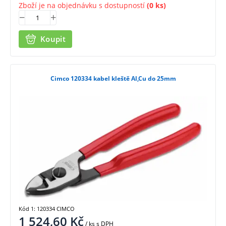
Zboží je na objednávku s dostupností
(0 ks)
Koupit
Cimco 120334 kabel kleště Al,Cu do 25mm
Kód 1: 120334 CIMCO
1 524,60
Kč
/ ks
s DPH