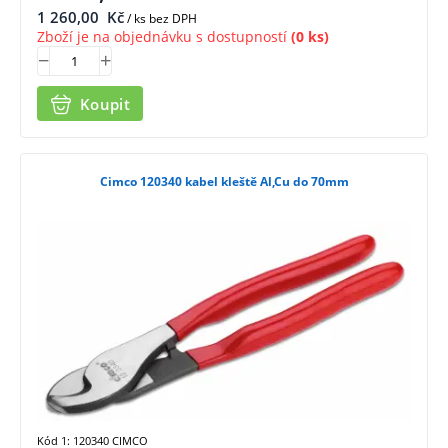
1 260,00
Kč
/ ks bez DPH
Zboží je na objednávku s dostupností
(0 ks)
Koupit
Cimco 120340 kabel kleště Al,Cu do 70mm
Kód 1: 120340 CIMCO