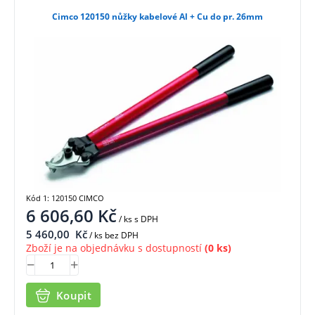
Cimco 120150 nůžky kabelové Al + Cu do pr. 26mm
Kód 1: 120150 CIMCO
6 606,60
Kč
/ ks
s DPH
5 460,00
Kč
/ ks bez DPH
Zboží je na objednávku s dostupností
(0 ks)
Koupit