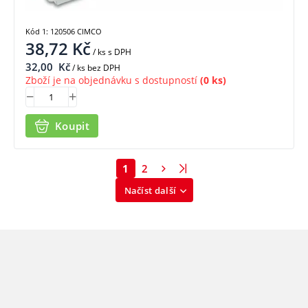
Kód 1: 120506 CIMCO
38,72
Kč
/ ks
s DPH
32,00
Kč
/ ks bez DPH
Zboží je na objednávku s dostupností
(0 ks)
Koupit
1
2
Načíst další