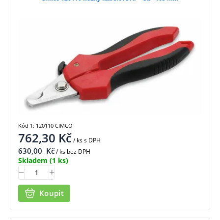
Kód 1: 120110 CIMCO
762,30
Kč
/ ks
s DPH
630,00
Kč
/ ks bez DPH
Skladem
(1 ks)
Koupit