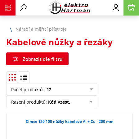
Nářadí a měřící přístroje
Kabelové nůžky a řezáky
Zobrazit dle filtru
Počet produktů
:
12
Řazení produktů
:
Kód vzest.
Cimco 120 100 nůžky kabelové Al + Cu - 200 mm