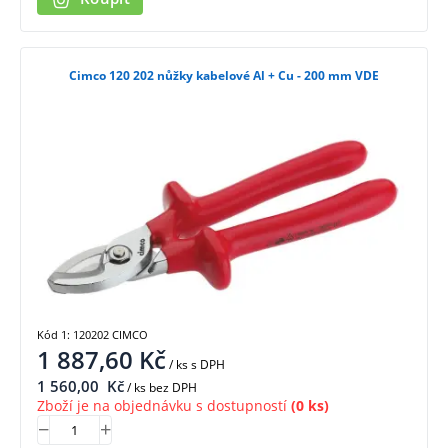
Cimco 120 202 nůžky kabelové Al + Cu - 200 mm VDE
Kód 1: 120202 CIMCO
1 887,60
Kč
/ ks
s DPH
1 560,00
Kč
/ ks bez DPH
Zboží je na objednávku s dostupností
(0 ks)