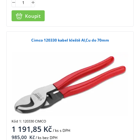
Koupit
Cimco 120330 kabel kleště Al,Cu do 70mm
Kód 1: 120330 CIMCO
1 191,85
Kč
/ ks
s DPH
985,00
Kč
/ ks bez DPH