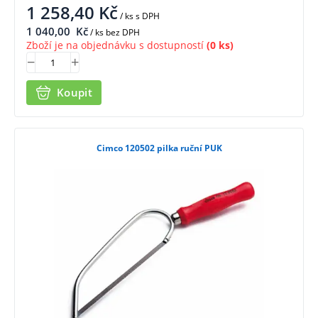
1 258,40
Kč
/ ks
s DPH
1 040,00
Kč
/ ks bez DPH
Zboží je na objednávku s dostupností
(0 ks)
Koupit
Cimco 120502 pilka ruční PUK