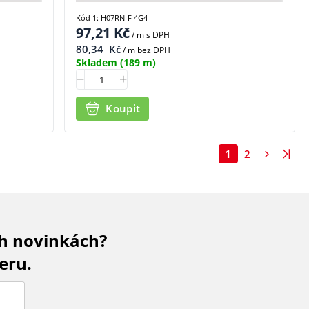
Kód 1: H07RN-F 4G4
97,21
Kč
/ m
s DPH
80,34
Kč
/ m bez DPH
Skladem
(189 m)
Koupit
1
2
ch novinkách?
eru.