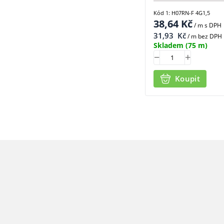
Kód 1: H07RN-F 4G1,5
38,64
Kč
/ m
s DPH
31,93
Kč
/ m bez DPH
Skladem
(75 m)
Koupit