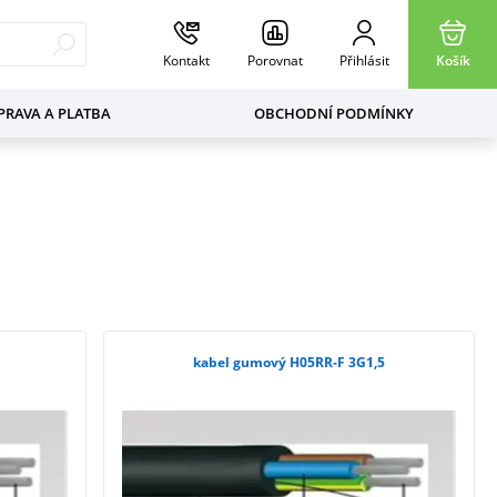
Kontakt
Porovnat
Přihlásit
Košík
RAVA A PLATBA
OBCHODNÍ PODMÍNKY
kabel gumový H05RR-F 3G1,5