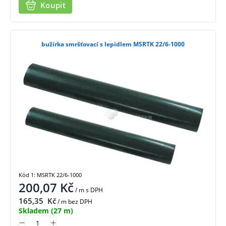
Koupit
bužírka smršťovací s lepidlem MSRTK 22/6-1000
Kód 1: MSRTK 22/6-1000
200,07
Kč
/ m
s DPH
165,35
Kč
/ m bez DPH
Skladem
(27 m)