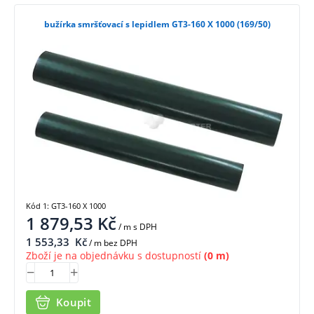
bužírka smršťovací s lepidlem GT3-160 X 1000 (169/50)
Kód 1: GT3-160 X 1000
1 879,53
Kč
/ m
s DPH
1 553,33
Kč
/ m bez DPH
Zboží je na objednávku s dostupností
(0 m)
Koupit