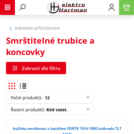
Kabelové příslušenství
Smrštitelné trubice a
koncovky
Zobrazit dle filtru
Počet produktů
:
12
Řazení produktů
:
Kód vzest.
bužírka smršťovací s lepidlem DSRTK 15/4-1000 (náhrada TLT