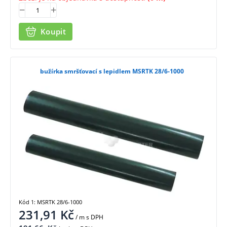
Koupit
bužírka smršťovací s lepidlem MSRTK 28/6-1000
Kód 1: MSRTK 28/6-1000
231,91
Kč
/ m
s DPH