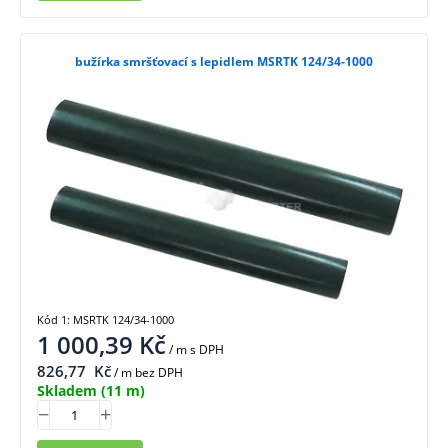
bužírka smršťovací s lepidlem MSRTK 124/34-1000
Kód 1: MSRTK 124/34-1000
1 000,39
Kč
/ m
s DPH
826,77
Kč
/ m bez DPH
Skladem
(11 m)