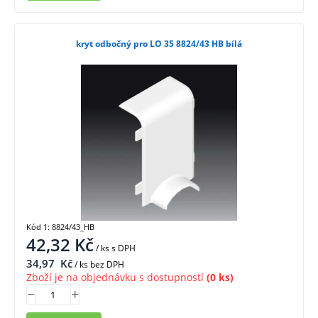
kryt odbočný pro LO 35 8824/43 HB bílá
Kód 1: 8824/43_HB
42,32
Kč
/ ks
s DPH
34,97
Kč
/ ks bez DPH
Zboží je na objednávku s dostupností
(0 ks)