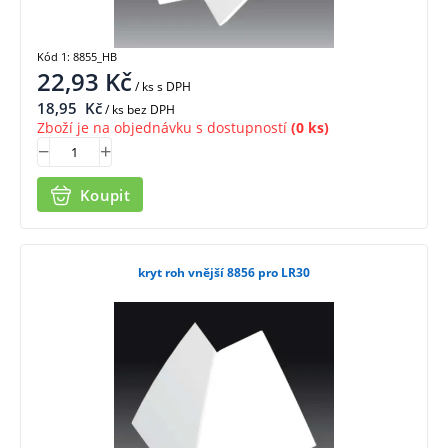
Kód 1: 8855_HB
22,93
Kč
/ ks
s DPH
18,95
Kč
/ ks bez DPH
Zboží je na objednávku s dostupností
(0 ks)
Koupit
kryt roh vnější 8856 pro LR30