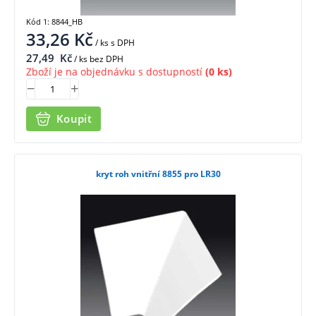
Kód 1: 8844_HB
33,26
Kč
/ ks
s DPH
27,49
Kč
/ ks bez DPH
Zboží je na objednávku s dostupností
(0 ks)
Koupit
kryt roh vnitřní 8855 pro LR30