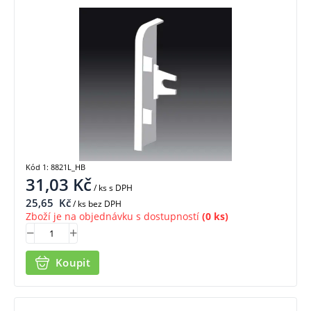
Kód 1: 8821L_HB
31,03
Kč
/ ks
s DPH
25,65
Kč
/ ks bez DPH
Zboží je na objednávku s dostupností
(0 ks)
Koupit