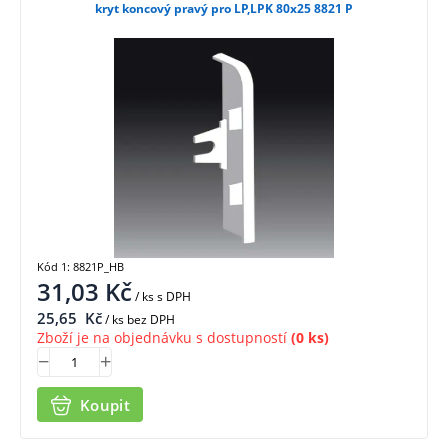
kryt koncový pravý pro LP,LPK 80x25 8821 P
Kód 1: 8821P_HB
31,03
Kč
/ ks
s DPH
25,65
Kč
/ ks bez DPH
Zboží je na objednávku s dostupností
(0 ks)
Koupit