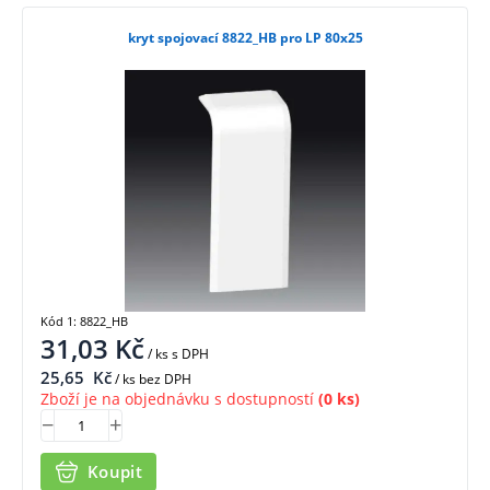
kryt spojovací 8822_HB pro LP 80x25
Kód 1: 8822_HB
31,03
Kč
/ ks
s DPH
25,65
Kč
/ ks bez DPH
Zboží je na objednávku s dostupností
(0 ks)
Koupit