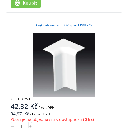
Koupit
kryt roh vnitřní 8825 pro LP80x25
Kód 1: 8825_HB
42,32
Kč
/ ks
s DPH
34,97
Kč
/ ks bez DPH
Zboží je na objednávku s dostupností
(0 ks)