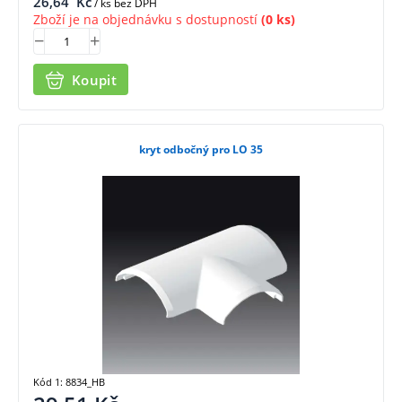
26,64
Kč
/ ks bez DPH
Zboží je na objednávku s dostupností
(0 ks)
Koupit
kryt odbočný pro LO 35
Kód 1: 8834_HB