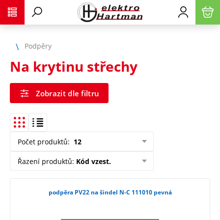
Podpěry
Na krytinu střechy
Zobrazit dle filtru
Počet produktů
:
12
Řazení produktů
:
Kód vzest.
podpěra PV22 na šindel N-C 111010 pevná