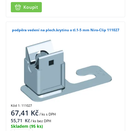
Koupit
podpěra vedení na plech.krytinu o tl.1-5 mm Niro-Clip 111027
Kód 1: 111027
67,41
Kč
/ ks
s DPH
55,71
Kč
/ ks bez DPH
Skladem
(95 ks)