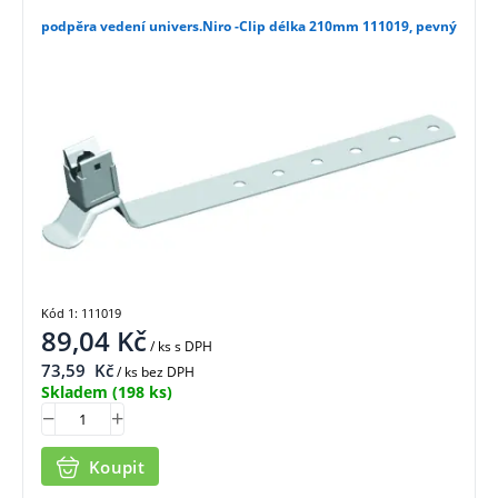
podpěra vedení univers.Niro -Clip délka 210mm 111019, pevný
Kód 1: 111019
89,04
Kč
/ ks
s DPH
73,59
Kč
/ ks bez DPH
Skladem
(198 ks)
Koupit