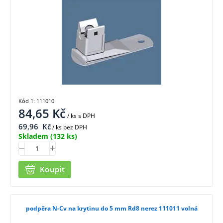
Kód 1: 111010
84,65
Kč
/ ks
s DPH
69,96
Kč
/ ks bez DPH
Skladem
(132 ks)
Koupit
podpěra N-Cv na krytinu do 5 mm Rd8 nerez 111011 volná