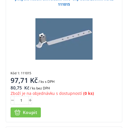
111015
Kód 1: 111015
97,71
Kč
/ ks
s DPH
80,75
Kč
/ ks bez DPH
Zboží je na objednávku s dostupností
(0 ks)
Koupit