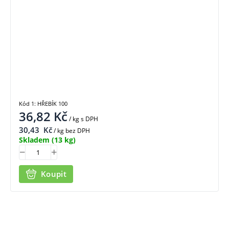
Kód 1: HŘEBÍK 100
36,82
Kč
/ kg
s DPH
30,43
Kč
/ kg bez DPH
Skladem
(13 kg)
Koupit