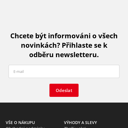
Chcete být informováni o všech
novinkách? Přihlaste se k
odběru newsletteru.
Odeslat
VŠE O NÁKUPU
VÝHODY A SLEVY