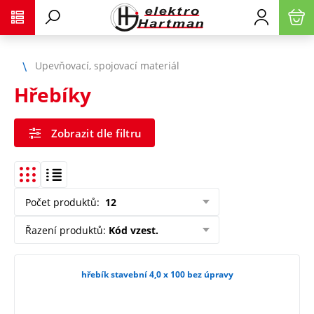
Upevňovací, spojovací materiál
Hřebíky
Zobrazit dle filtru
Počet produktů
:
12
Řazení produktů
:
Kód vzest.
hřebík stavební 4,0 x 100 bez úpravy