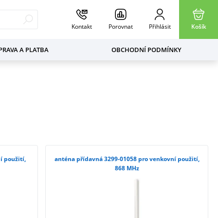
Kontakt
Porovnat
Přihlásit
Košík
RAVA A PLATBA
OBCHODNÍ PODMÍNKY
 použití,
anténa přídavná 3299-01058 pro venkovní použití,
868 MHz