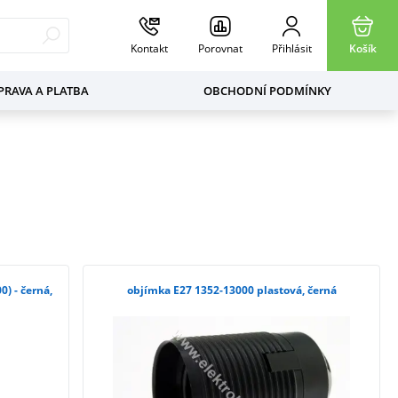
Kontakt
Porovnat
Přihlásit
Košík
RAVA A PLATBA
OBCHODNÍ PODMÍNKY
0) - černá,
objímka E27 1352-13000 plastová, černá