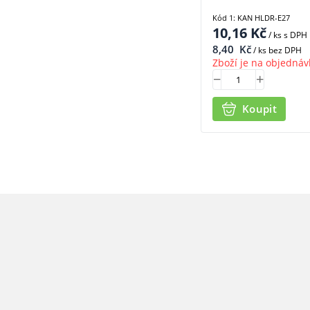
Kód 1: KAN HLDR-E27
10,16
Kč
/ ks
s DPH
8,40
Kč
/ ks bez DPH
Zboží je na objednáv
Koupit