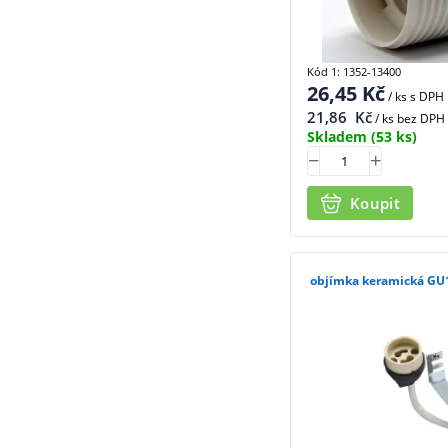
Kód 1: 1352-13400
26,45
Kč
/ ks
s DPH
21,86
Kč
/ ks bez DPH
Skladem
(53 ks)
Koupit