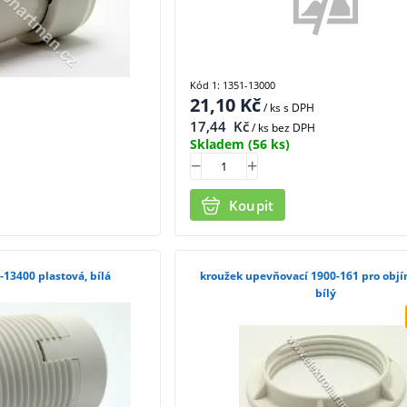
Kód 1: 1351-13000
21,10
Kč
/ ks
s DPH
17,44
Kč
/ ks bez DPH
Skladem
(56 ks)
Koupit
-13400 plastová, bílá
kroužek upevňovací 1900-161 pro objí
bílý