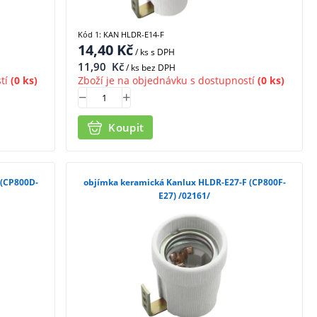
Kód 1: KAN HLDR-E14-F
14,40
Kč
/ ks
s DPH
11,90
Kč
/ ks bez DPH
tí
(0 ks)
Zboží je na objednávku s dostupností
(0 ks)
Koupit
 (CP800D-
objímka keramická Kanlux HLDR-E27-F (CP800F-
E27) /02161/