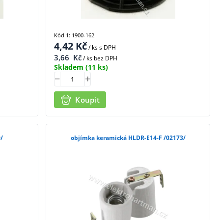
Kód 1: 1900-162
4,42
Kč
/ ks
s DPH
3,66
Kč
/ ks bez DPH
Skladem
(11 ks)
Koupit
0/
objímka keramická HLDR-E14-F /02173/