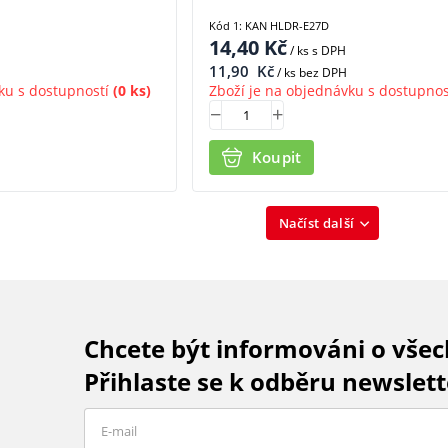
Kód 1: KAN HLDR-E27D
14,40
Kč
/ ks
s DPH
11,90
Kč
/ ks bez DPH
ku s dostupností
(0 ks)
Zboží je na objednávku s dostupnos
Koupit
Načíst další
Chcete být informováni o vše
Přihlaste se k odběru newslett