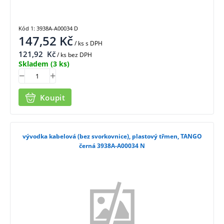
Kód 1: 3938A-A00034 D
147,52
Kč
/ ks
s DPH
121,92
Kč
/ ks bez DPH
Skladem
(3 ks)
Koupit
vývodka kabelová (bez svorkovnice), plastový třmen, TANGO
černá 3938A-A00034 N