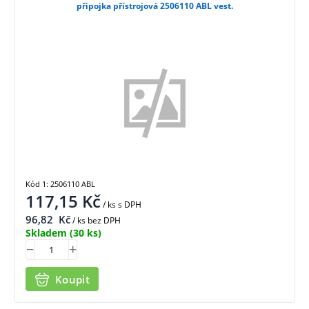
připojka přístrojová 2506110 ABL vest.
Kód 1: 2506110 ABL
117,15
Kč
/ ks
s DPH
96,82
Kč
/ ks bez DPH
Skladem
(30 ks)
Koupit