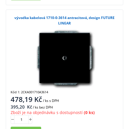
vývodka kabelová 1710-0-3614 antracitová, design FUTURE
LINEAR
Kód 1: 2CKA001710A3614
478,19
Kč
/ ks
s DPH
395,20
Kč
/ ks bez DPH
Zboží je na objednávku s dostupností
(0 ks)