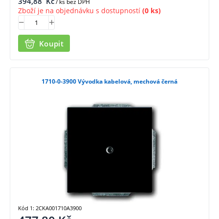
394,88
Kč
/ ks bez DPH
Zboží je na objednávku s dostupností
(0 ks)
Koupit
1710-0-3900 Vývodka kabelová, mechová černá
Kód 1: 2CKA001710A3900