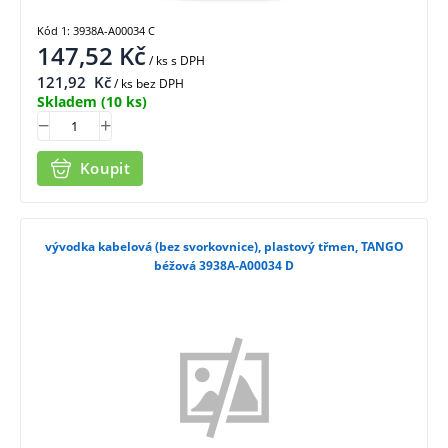
Kód 1: 3938A-A00034 C
147,52
Kč
/ ks
s DPH
121,92
Kč
/ ks bez DPH
Skladem
(10 ks)
Koupit
vývodka kabelová (bez svorkovnice), plastový třmen, TANGO
béžová 3938A-A00034 D