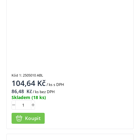
Kód 1: 2505010 ABL
104,64
Kč
/ ks
s DPH
86,48
Kč
/ ks bez DPH
Skladem
(18 ks)
Koupit