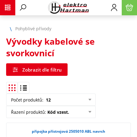
Pohyblivé přívody
Vývodky kabelové se
svorkovnicí
Zobrazit dle filtru
Počet produktů
:
12
Řazení produktů
:
Kód vzest.
připojka přístrojová 2505010 ABL navrch