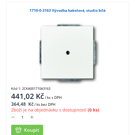
1710-0-3163 Vývodka kabelová, studio bílá
Kód 1: 2CKA001710A3163
441,02
Kč
/ ks
s DPH
364,48
Kč
/ ks bez DPH
Zboží je na objednávku s dostupností
(0 ks)
Koupit