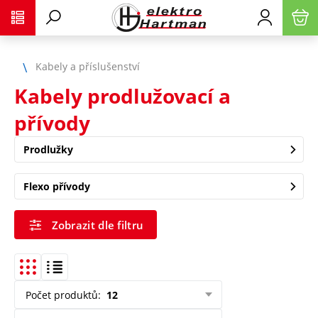
Kabely a příslušenství
Kabely prodlužovací a
přívody
Prodlužky
Flexo přívody
Zobrazit dle filtru
Počet produktů
:
12