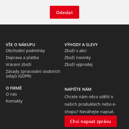
Odeslat
VŠE O NÁKUPU
VÝHODY A SLEVY
Obchodní podmínky
Zboží v akci
Doprava a platba
Zboží novinky
Vrácení zboží
Zboží výprodej
Zásady zpracování osobních
údajů (GDPR)
O FIRMĚ
NAPIŠTE NÁM
O nás
Chcete nám něco sdělit o
Kontakty
našich produktech nebo e-
shopu? Neváhejte napsat.
Chci napsat zprávu