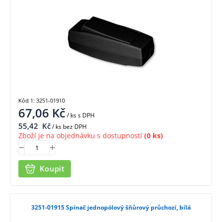
Kód 1: 3251-01910
67,06
Kč
/ ks
s DPH
55,42
Kč
/ ks bez DPH
Zboží je na objednávku s dostupností
(0 ks)
Koupit
3251-01915 Spínač jednopólový šňůrový průchozí, bílá