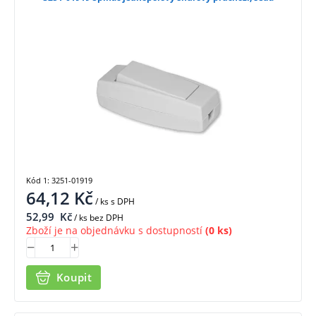
Kód 1: 3251-01919
64,12
Kč
/ ks
s DPH
52,99
Kč
/ ks bez DPH
Zboží je na objednávku s dostupností
(0 ks)
Koupit