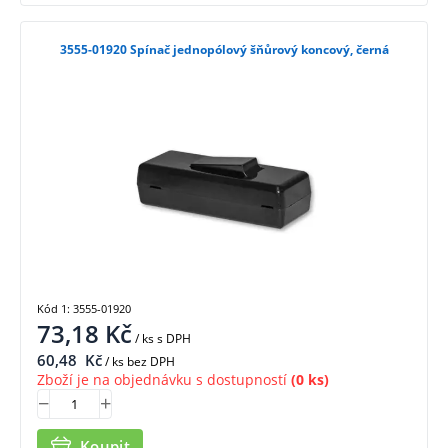
3555-01920 Spínač jednopólový šňůrový koncový, černá
Kód 1: 3555-01920
73,18
Kč
/ ks
s DPH
60,48
Kč
/ ks bez DPH
Zboží je na objednávku s dostupností
(0 ks)
Koupit