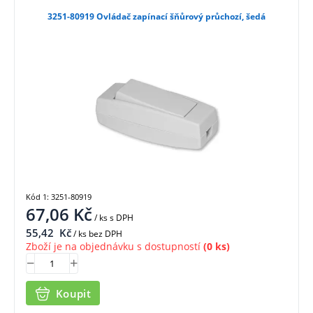
3251-80919 Ovládač zapínací šňůrový průchozí, šedá
Kód 1: 3251-80919
67,06
Kč
/ ks
s DPH
55,42
Kč
/ ks bez DPH
Zboží je na objednávku s dostupností
(0 ks)
Koupit