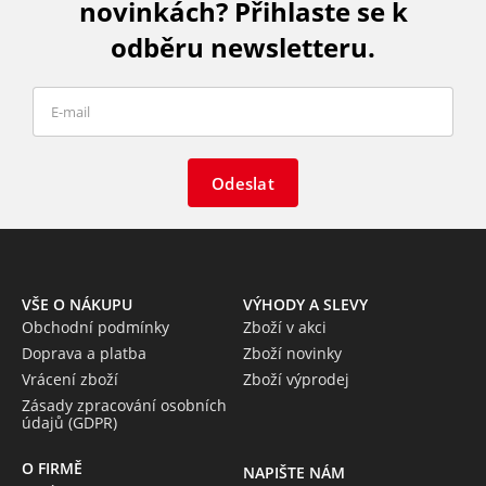
novinkách? Přihlaste se k
odběru newsletteru.
Odeslat
VŠE O NÁKUPU
VÝHODY A SLEVY
Obchodní podmínky
Zboží v akci
Doprava a platba
Zboží novinky
Vrácení zboží
Zboží výprodej
Zásady zpracování osobních
údajů (GDPR)
O FIRMĚ
NAPIŠTE NÁM