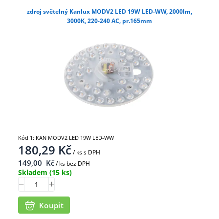
zdroj světelný Kanlux MODV2 LED 19W LED-WW, 2000lm,
3000K, 220-240 AC, pr.165mm
Kód 1: KAN MODV2 LED 19W LED-WW
180,29
Kč
/ ks
s DPH
149,00
Kč
/ ks bez DPH
Skladem
(15 ks)
Koupit