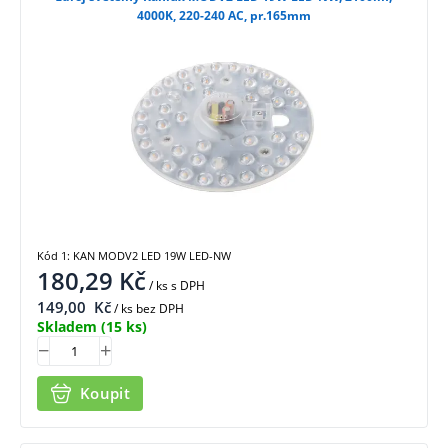
4000K, 220-240 AC, pr.165mm
Kód 1: KAN MODV2 LED 19W LED-NW
180,29
Kč
/ ks
s DPH
149,00
Kč
/ ks bez DPH
Skladem
(15 ks)
Koupit