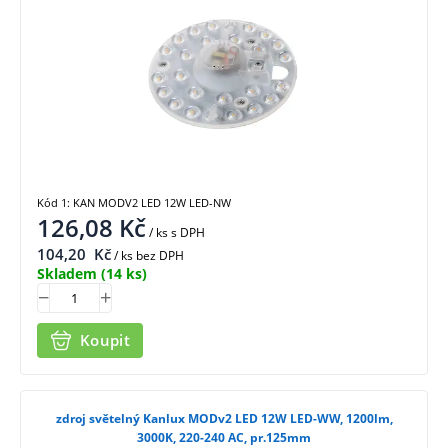
Kód 1: KAN MODV2 LED 12W LED-NW
126,08
Kč
/ ks
s DPH
104,20
Kč
/ ks bez DPH
Skladem
(14 ks)
Koupit
zdroj světelný Kanlux MODv2 LED 12W LED-WW, 1200lm,
3000K, 220-240 AC, pr.125mm