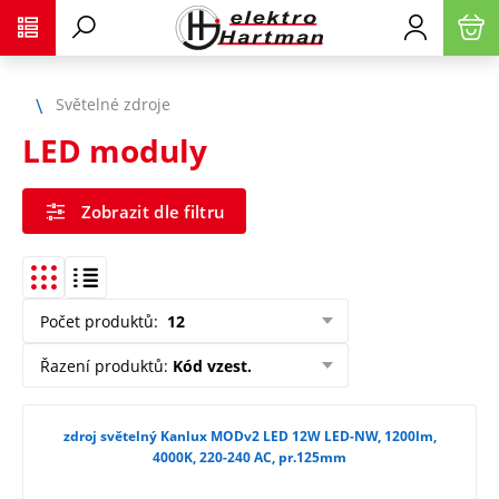
Světelné zdroje
LED moduly
Zobrazit dle filtru
Počet produktů
:
12
Řazení produktů
:
Kód vzest.
zdroj světelný Kanlux MODv2 LED 12W LED-NW, 1200lm,
4000K, 220-240 AC, pr.125mm