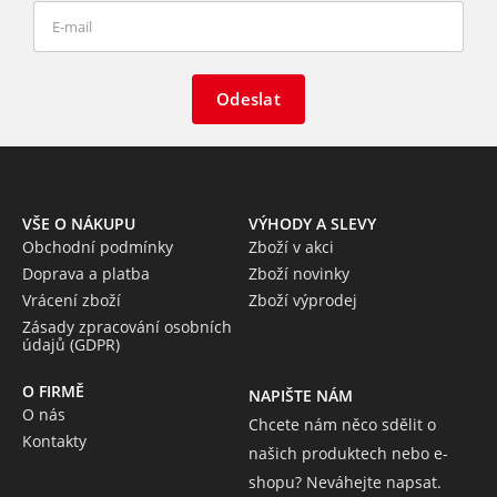
Odeslat
VŠE O NÁKUPU
VÝHODY A SLEVY
Obchodní podmínky
Zboží v akci
Doprava a platba
Zboží novinky
Vrácení zboží
Zboží výprodej
Zásady zpracování osobních
údajů (GDPR)
O FIRMĚ
NAPIŠTE NÁM
O nás
Chcete nám něco sdělit o
Kontakty
našich produktech nebo e-
shopu? Neváhejte napsat.