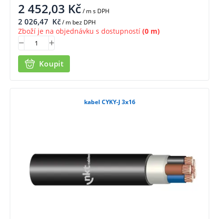
2 452,03
Kč
/ m
s DPH
2 026,47
Kč
/ m bez DPH
Zboží je na objednávku s dostupností
(0 m)
Koupit
kabel CYKY-J 3x16