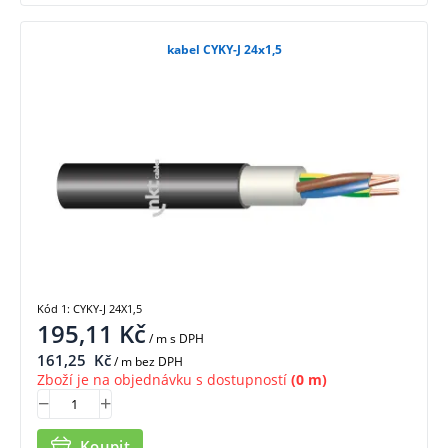
kabel CYKY-J 24x1,5
Kód 1: CYKY-J 24X1,5
195,11
Kč
/ m
s DPH
161,25
Kč
/ m bez DPH
Zboží je na objednávku s dostupností
(0 m)
Koupit