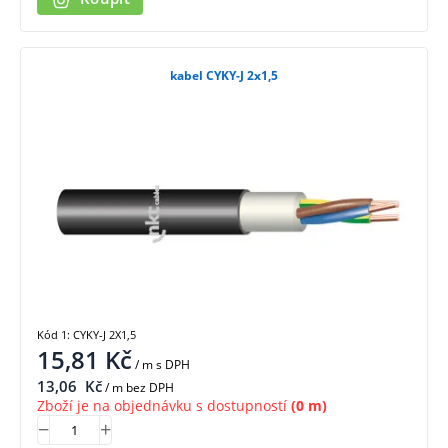
kabel CYKY-J 2x1,5
Kód 1: CYKY-J 2X1,5
15,81
Kč
/ m
s DPH
13,06
Kč
/ m bez DPH
Zboží je na objednávku s dostupností
(0 m)