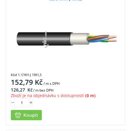
Kód 1: CYKY-J 19X1,5
152,79
Kč
/ m
s DPH
126,27
Kč
/ m bez DPH
Zboží je na objednávku s dostupností
(0 m)
Koupit