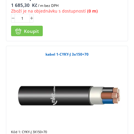
1 685,30
Kč
/ m bez DPH
Zboží je na objednávku s dostupností
(0 m)
Koupit
kabel 1-CYKY-J 3x150+70
Kód 1: CYKY-J 3X150+70