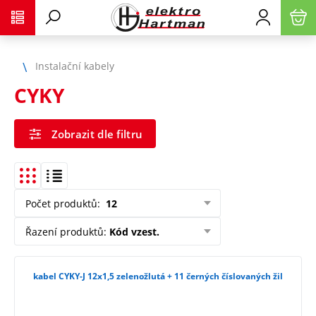
Instalační kabely
CYKY
Zobrazit dle filtru
Počet produktů
:
12
Řazení produktů
:
Kód vzest.
kabel CYKY-J 12x1,5 zelenožlutá + 11 černých číslovaných žil