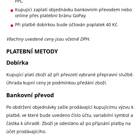
PPL.
Kupující zaplatí objednávku bankovním převodem nebo
online přes platební bránu GoPay.
Při platbě dobírkou bude účtován poplatek 40 Kč.
Všechny uvedené ceny jsou včetně DPH.
PLATEBNÍ METODY
Dobírka
Kupující platí zboží až při převzetí vybrané přepravní službě.
Úhrada kupní ceny je podmínkou předání zboží.
Bankovní převod
Po obdržení objednávky zašle prodávající kupujícímu výzvu k
platbě, ve které bude uvedeno číslo účtu, variabilní symbol a
částka k úhradě. Zboží je odesláno až po připsání platby na
účet prodávajícího.