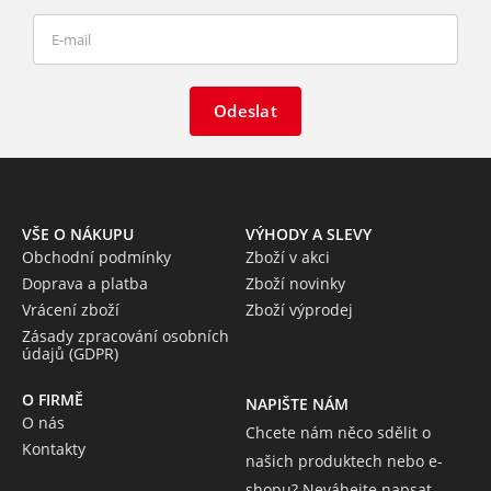
Odeslat
VŠE O NÁKUPU
VÝHODY A SLEVY
Obchodní podmínky
Zboží v akci
Doprava a platba
Zboží novinky
Vrácení zboží
Zboží výprodej
Zásady zpracování osobních
údajů (GDPR)
O FIRMĚ
NAPIŠTE NÁM
O nás
Chcete nám něco sdělit o
Kontakty
našich produktech nebo e-
shopu? Neváhejte napsat.