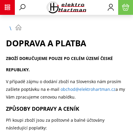
DOPRAVA A PLATBA
ZBOŽÍ DORUČUJEME POUZE PO CELÉM ÚZEMÍ ČESKÉ
REPUBLIKY.
V případě zájmu o dodání zboží na Slovensko nám prosím
zašlete poptávku na e-mail
obchod@elektrohartman.cz
a my
Vám zpracujeme cenovou nabídku.
ZPŮSOBY DOPRAVY A CENÍK
Při koupi zboží jsou za poštovné a balné účtovány
následující poplatky: