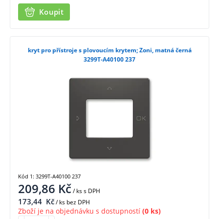
Koupit
kryt pro přístroje s plovoucím krytem; Zoni, matná černá
3299T-A40100 237
Kód 1: 3299T-A40100 237
209,86
Kč
/ ks
s DPH
173,44
Kč
/ ks bez DPH
Zboží je na objednávku s dostupností
(0 ks)