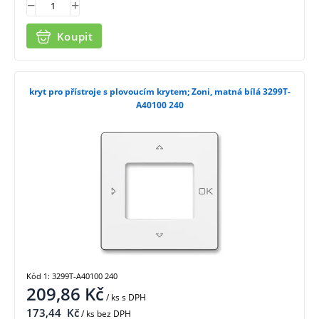
Koupit
kryt pro přístroje s plovoucím krytem; Zoni, matná bílá 3299T-
A40100 240
Kód 1: 3299T-A40100 240
209,86
Kč
/ ks
s DPH
173,44
Kč
/ ks bez DPH