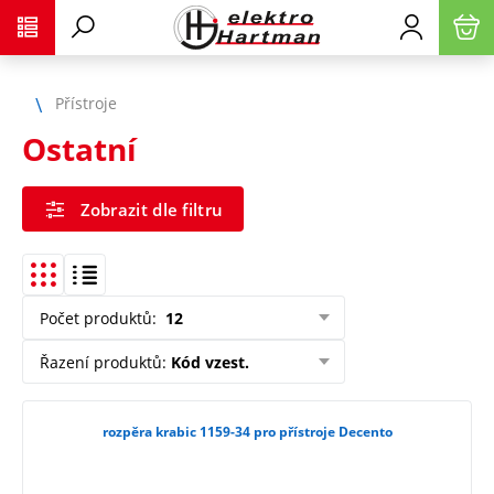
Přístroje
Ostatní
Zobrazit dle filtru
Počet produktů
:
12
Řazení produktů
:
Kód vzest.
rozpěra krabic 1159-34 pro přístroje Decento