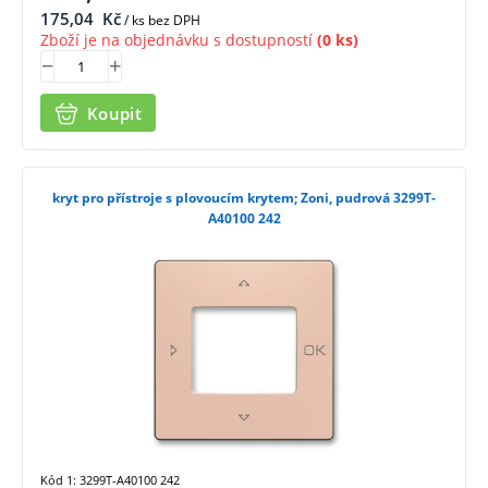
175,04
Kč
/ ks bez DPH
Zboží je na objednávku s dostupností
(0 ks)
Koupit
kryt pro přístroje s plovoucím krytem; Zoni, pudrová 3299T-
A40100 242
Kód 1: 3299T-A40100 242