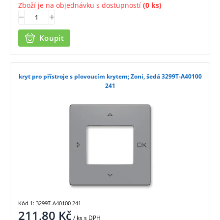
Zboží je na objednávku s dostupností
(0 ks)
Koupit
kryt pro přístroje s plovoucím krytem; Zoni, šedá 3299T-A40100
241
Kód 1: 3299T-A40100 241
211,80
Kč
/ ks
s DPH