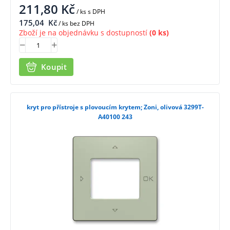
211,80
Kč
/ ks
s DPH
175,04
Kč
/ ks bez DPH
Zboží je na objednávku s dostupností
(0 ks)
Koupit
kryt pro přístroje s plovoucím krytem; Zoni, olivová 3299T-
A40100 243