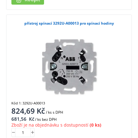
přístroj spínací 3292U-A00013 pro spínací hodiny
Kód 1: 3292U-A00013
824,69
Kč
/ ks
s DPH
681,56
Kč
/ ks bez DPH
Zboží je na objednávku s dostupností
(0 ks)