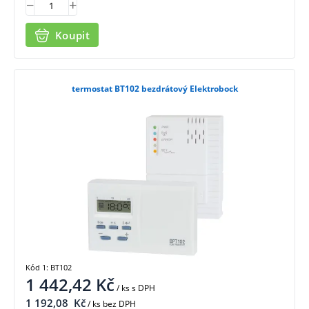
Koupit
termostat BT102 bezdrátový Elektrobock
Kód 1: BT102
1 442,42
Kč
/ ks
s DPH
1 192,08
Kč
/ ks bez DPH