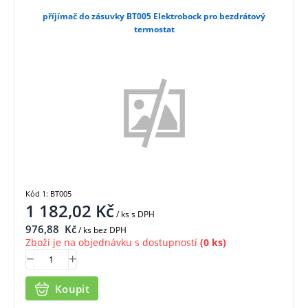
příjímač do zásuvky BT005 Elektrobock pro bezdrátový
termostat
Kód 1: BT005
1 182,02
Kč
/ ks
s DPH
976,88
Kč
/ ks bez DPH
Zboží je na objednávku s dostupností
(0 ks)
Koupit