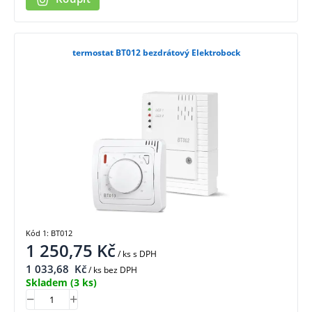
termostat BT012 bezdrátový Elektrobock
Kód 1: BT012
1 250,75
Kč
/ ks
s DPH
1 033,68
Kč
/ ks bez DPH
Skladem
(3 ks)