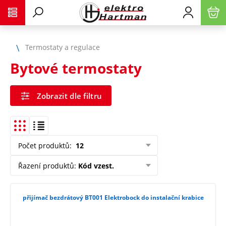
Termostaty a regulace
Bytové termostaty
Zobrazit dle filtru
Počet produktů
:
12
Řazení produktů
:
Kód vzest.
přijímač bezdrátový BT001 Elektrobock do instalační krabice