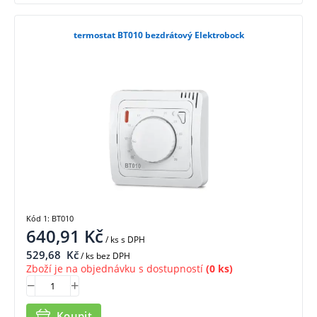
termostat BT010 bezdrátový Elektrobock
Kód 1: BT010
640,91
Kč
/ ks
s DPH
529,68
Kč
/ ks bez DPH
Zboží je na objednávku s dostupností
(0 ks)
Koupit