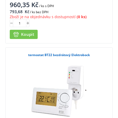
960,35
Kč
/ ks
s DPH
793,68
Kč
/ ks bez DPH
Zboží je na objednávku s dostupností
(0 ks)
Koupit
termostat BT22 bezdrátový Elektrobock