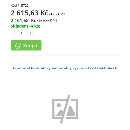
Kód 1: BT22
2 615,63
Kč
/ ks
s DPH
2 161,68
Kč
/ ks bez DPH
Skladem
(4 ks)
Koupit
termostat bezdrátový samostatný vysílač BT220 Elektrobock