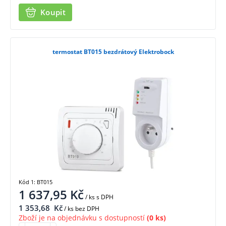
Koupit
termostat BT015 bezdrátový Elektrobock
Kód 1: BT015
1 637,95
Kč
/ ks
s DPH
1 353,68
Kč
/ ks bez DPH
Zboží je na objednávku s dostupností
(0 ks)