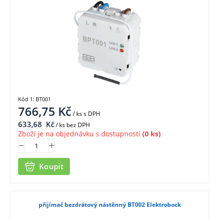
Kód 1: BT001
766,75
Kč
/ ks
s DPH
633,68
Kč
/ ks bez DPH
Zboží je na objednávku s dostupností
(0 ks)
Koupit
přijímač bezdrátový nástěnný BT002 Elektrobock