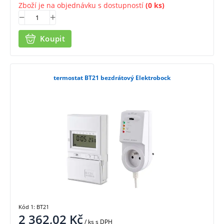
Zboží je na objednávku s dostupností
(0 ks)
Koupit
termostat BT21 bezdrátový Elektrobock
Kód 1: BT21
2 362,02
Kč
/ ks
s DPH