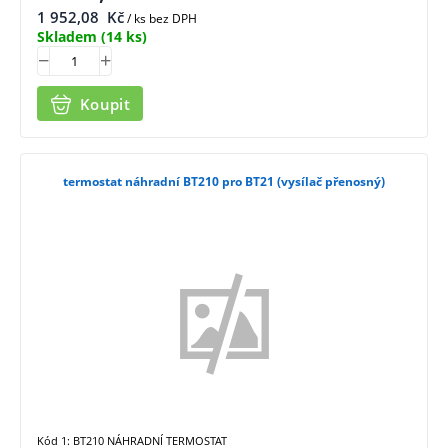
1 952,08
Kč
/ ks bez DPH
Skladem
(14 ks)
Koupit
termostat náhradní BT210 pro BT21 (vysílač přenosný)
Kód 1: BT210 NÁHRADNÍ TERMOSTAT