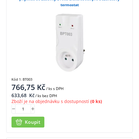
termostat
Kód 1: BT003
766,75
Kč
/ ks
s DPH
633,68
Kč
/ ks bez DPH
Zboží je na objednávku s dostupností
(0 ks)
Koupit