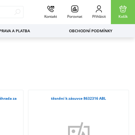
Kontakt
Porovnat
Přihlásit
Košík
RAVA A PLATBA
OBCHODNÍ PODMÍNKY
áhrada za
těsnění k zásuvce 8632316 ABL