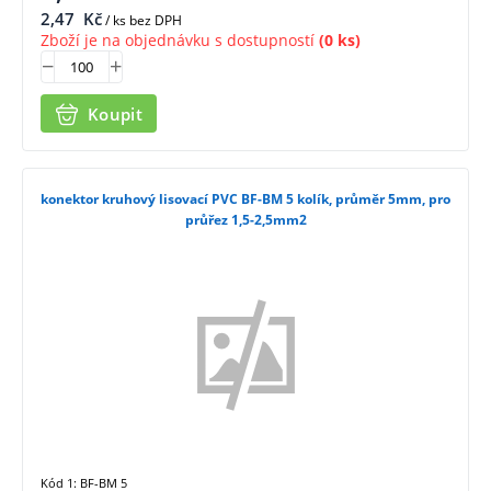
2,47
Kč
/ ks bez DPH
Zboží je na objednávku s dostupností
(0 ks)
Koupit
konektor kruhový lisovací PVC BF-BM 5 kolík, průměr 5mm, pro
průřez 1,5-2,5mm2
Kód 1: BF-BM 5