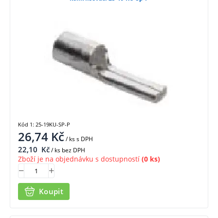
Kód 1: 25-19KU-SP-P
26,74
Kč
/ ks
s DPH
22,10
Kč
/ ks bez DPH
Zboží je na objednávku s dostupností
(0 ks)
Koupit