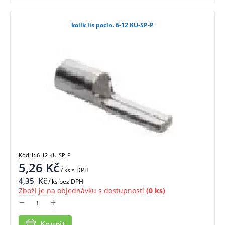
kolík lis pocín. 6-12 KU-SP-P
Kód 1: 6-12 KU-SP-P
5,26
Kč
/ ks
s DPH
4,35
Kč
/ ks bez DPH
Zboží je na objednávku s dostupností
(0 ks)
Koupit