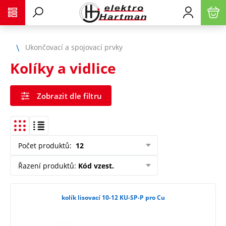
Ukončovací a spojovací prvky
Kolíky a vidlice
Zobrazit dle filtru
Počet produktů
:
12
Řazení produktů
:
Kód vzest.
kolík lisovací 10-12 KU-SP-P pro Cu