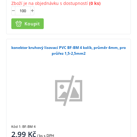
Zboží je na objednávku s dostupností
(0 ks)
Koupit
konektor kruhový lisovací PVC BF-BM 4 kolík, průměr 4mm, pro
průřez 1,5-2,5mm2
Kód 1: BF-BM 4
2,99
Kč
/ ks
s DPH