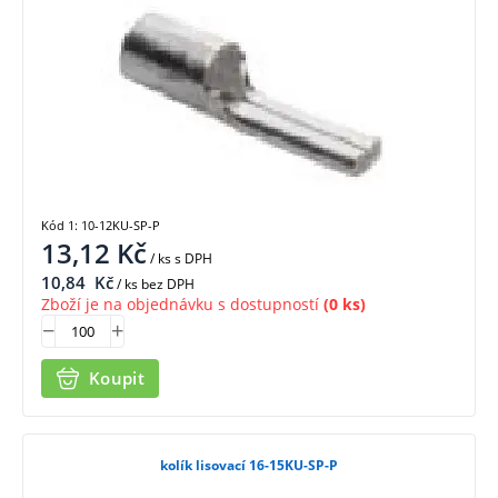
Kód 1: 10-12KU-SP-P
13,12
Kč
/ ks
s DPH
10,84
Kč
/ ks bez DPH
Zboží je na objednávku s dostupností
(0 ks)
Koupit
kolík lisovací 16-15KU-SP-P