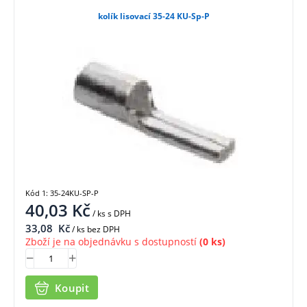
kolík lisovací 35-24 KU-Sp-P
Kód 1: 35-24KU-SP-P
40,03
Kč
/ ks
s DPH
33,08
Kč
/ ks bez DPH
Zboží je na objednávku s dostupností
(0 ks)
Koupit