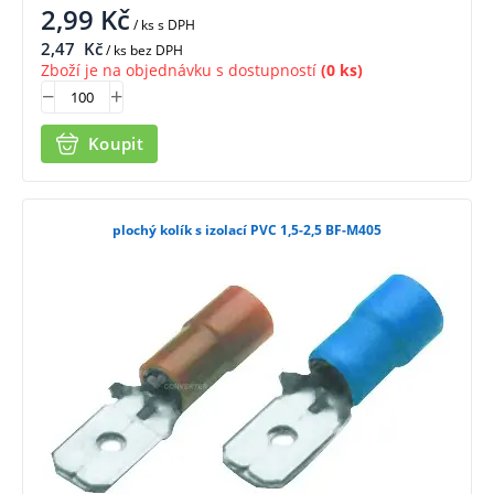
2,99
Kč
/ ks
s DPH
2,47
Kč
/ ks bez DPH
Zboží je na objednávku s dostupností
(0 ks)
Koupit
plochý kolík s izolací PVC 1,5-2,5 BF-M405