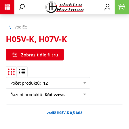
Vodiče
H05V-K, H07V-K
Zobrazit dle filtru
Počet produktů
:
12
Řazení produktů
:
Kód vzest.
vodič H05V-K 0,5 bílá