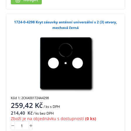
1724-0-4298 Kryt zásuvky anténní univerzální s 2 (3) otvory,
mechová černá
Kód 1: 2CKA001724A4298
259,42
Kč
/ ks
s DPH
214,40
Kč
/ ks bez DPH
Zboží je na objednávku s dostupností
(0 ks)