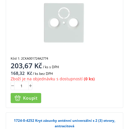
Kód 1: 2CKA001724A2774
203,67
Kč
/ ks
s DPH
168,32
Kč
/ ks bez DPH
Zboží je na objednávku s dostupností
(0 ks)
Koupit
1724-0-4252 Kryt zásuvky anténní univerzální s 2 (3) otvory,
antracitová