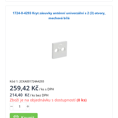
1724-0-4293 Kryt zásuvky anténní univerzální s 2 (3) otvory,
mechová bílá
Kód 1: 2CKA001724A4293
259,42
Kč
/ ks
s DPH
214,40
Kč
/ ks bez DPH
Zboží je na objednávku s dostupností
(0 ks)
Koupit