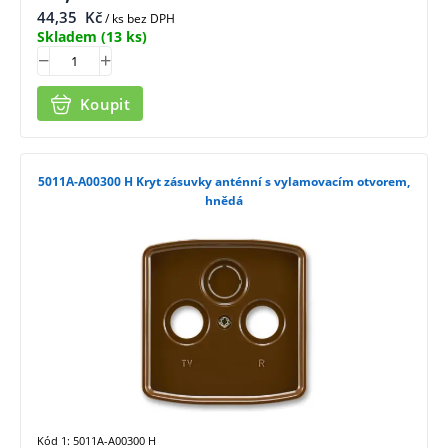
44,35
Kč
/ ks bez DPH
Skladem
(13 ks)
Koupit
5011A-A00300 H Kryt zásuvky anténní s vylamovacím otvorem,
hnědá
Kód 1: 5011A-A00300 H