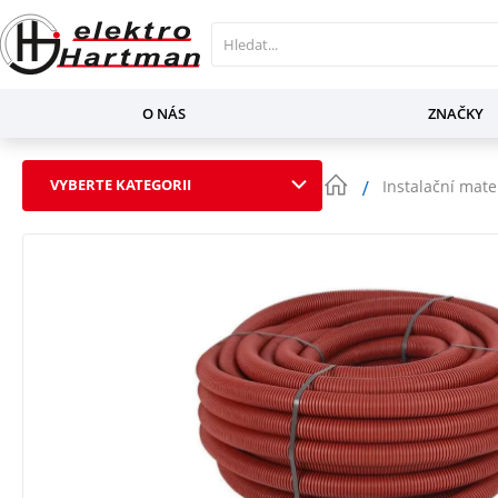
O NÁS
ZNAČKY
VYBERTE KATEGORII
Instalační mate