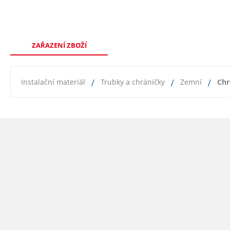
ZAŘAZENÍ ZBOŽÍ
Instalační materiál
Trubky a chráničky
Zemní
Chr