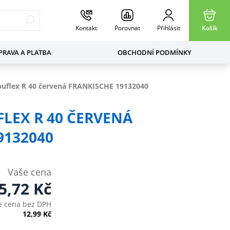
Kontakt
Porovnat
Přihlásit
Košík
RAVA A PLATBA
OBCHODNÍ PODMÍNKY
buflex R 40 červená FRANKISCHE 19132040
LEX R 40 ČERVENÁ
9132040
Vaše cena
5,72
Kč
e cena bez DPH
12,99
Kč