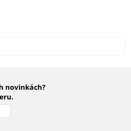
ch novinkách?
eru.