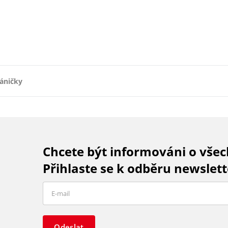
áničky
Chcete být informováni o vše
Přihlaste se k odběru newslett
Odeslat