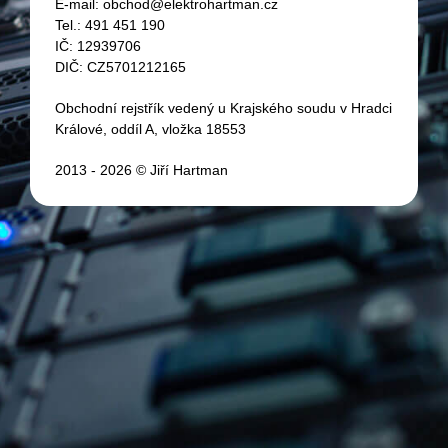
E-mail:
obchod@elektrohartman.cz
Tel.:
491 451 190
IČ: 12939706
DIČ: CZ5701212165
Obchodní rejstřík vedený u Krajského soudu v Hradci
Králové, oddíl A, vložka 18553
2013 - 2026 © Jiří Hartman