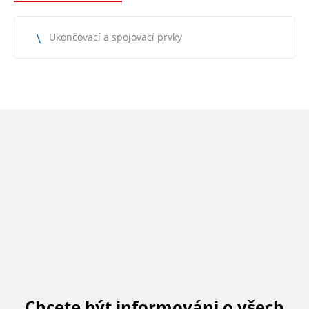
Ukončovací a spojovací prvky
Chcete být informováni o všech