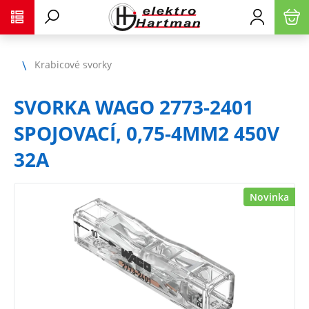
Krabicové svorky
SVORKA WAGO 2773-2401
SPOJOVACÍ, 0,75-4MM2 450V
32A
Novinka