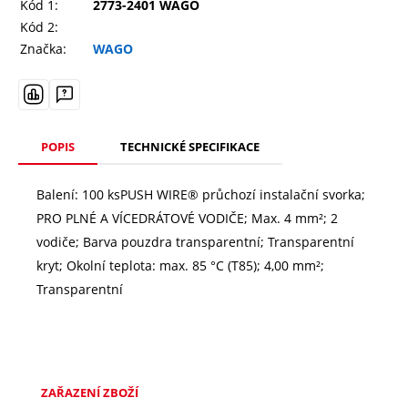
Kód 1:
2773-2401 WAGO
Kód 2:
Značka:
WAGO
POPIS
TECHNICKÉ SPECIFIKACE
Balení: 100 ksPUSH WIRE® průchozí instalační svorka;
PRO PLNÉ A VÍCEDRÁTOVÉ VODIČE; Max. 4 mm²; 2
vodiče; Barva pouzdra transparentní; Transparentní
kryt; Okolní teplota: max. 85 °C (T85); 4,00 mm²;
Transparentní
ZAŘAZENÍ ZBOŽÍ