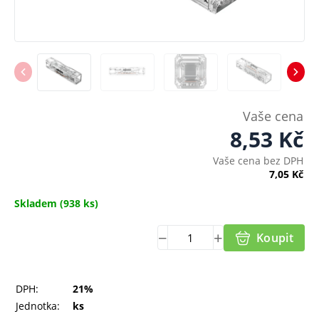
Vaše cena
8,53
Kč
Vaše cena bez DPH
7,05
Kč
Skladem
(938 ks)
Koupit
DPH:
21%
Jednotka:
ks