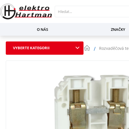
O NÁS
ZNAČKY
VYBERTE KATEGORII
Rozvaděčová te