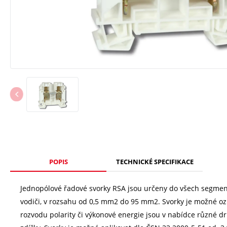
POPIS
TECHNICKÉ SPECIFIKACE
Jednopólové řadové svorky RSA jsou určeny do všech segmen
vodiči, v rozsahu od 0,5 mm2 do 95 mm2. Svorky je možné oz
rozvodu polarity či výkonové energie jsou v nabídce různé dr