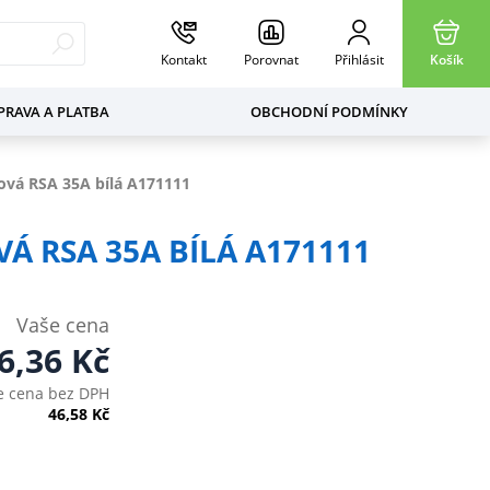
Kontakt
Porovnat
Přihlásit
Košík
RAVA A PLATBA
OBCHODNÍ PODMÍNKY
ová RSA 35A bílá A171111
Á RSA 35A BÍLÁ A171111
Vaše cena
6,36
Kč
e cena bez DPH
46,58
Kč