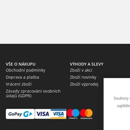
VŠE O NÁKUPU
VÝHODY A SLEVY
Obchodní podmínky
Zboží v akci
Doprava a platba
Zboží novinky
Vrácení zboží
Zboží výprodej
Zásady zpracování osobních
údajů (GDPR)
Soubory 
zajiště