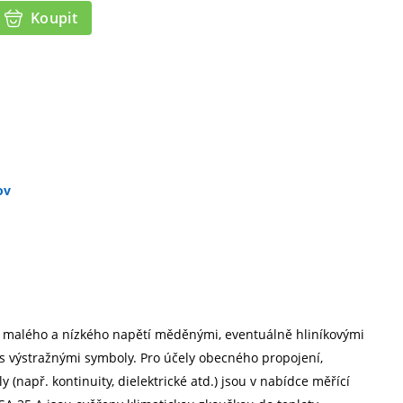
Koupit
ov
ů malého a nízkého napětí měděnými, eventuálně hliníkovými
s výstražnými symboly. Pro účely obecného propojení,
(např. kontinuity, dielektrické atd.) jsou v nabídce měřící